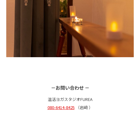
－お問い合わせ －
温活ヨガスタジオFUREA
080-6414-8425
（岩﨑 ）