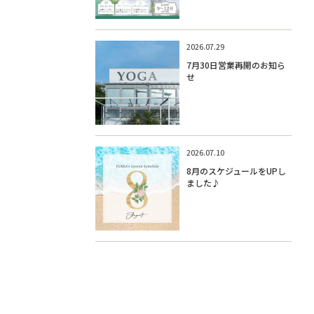
2026.07.29
7月30日営業再開のお知ら
せ
2026.07.10
8月のスケジュールをUPし
ました♪