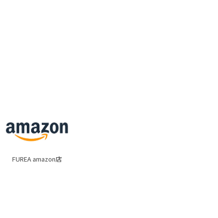
FUREA amazon店