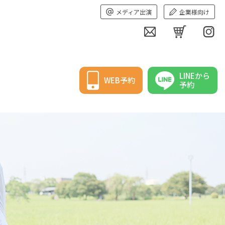
メディア出演
企業様向け
LINEから
WEB予約
予約