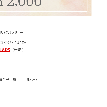
い合わせ －
スタジオFUREA
4-8425
（岩﨑 ）
知らせ一覧
Next >