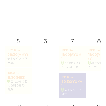
5
6
7
8
07:30～
10:00～
10:00～
08:30(AMY)
11:00(AYUMI
11:00(YUK
デトックスパワ
)
O)
ーヨガ
初心者向けや
心と身体味
さしい朝ヨガ
うヨガ
10:30～
19:30～
11:30(MIKI)
これからはじ
20:30(YUKA
める初心者向け
)
ヨガ
ストレッチフ
ロー