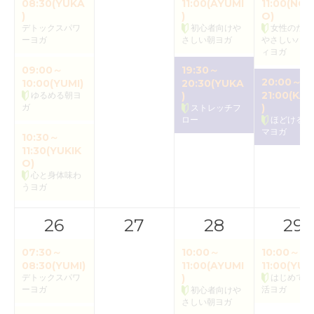
08:30(YUKA
11:00(AYUMI
11:00(NOR
)
)
O)
デトックスパワ
初心者向けや
女性のため
ーヨガ
さしい朝ヨガ
やさしいバク
ィヨガ
09:00～
19:30～
20:00～
10:00(YUMI)
20:30(YUKA
21:00(KAO
ゆるめる朝ヨ
)
ガ
)
ストレッチフ
ロー
ほどけるア
マヨガ
10:30～
11:30(YUKIK
O)
心と身体味わ
うヨガ
26
27
28
29
07:30～
10:00～
10:00～
08:30(YUMI)
11:00(AYUMI
11:00(YUK
デトックスパワ
)
はじめての
ーヨガ
活ヨガ
初心者向けや
さしい朝ヨガ