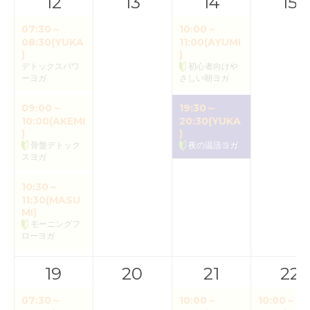
12
13
14
15
07:30～
10:00～
08:30(YUKA
11:00(AYUMI
)
)
デトックスパワ
初心者向けや
ーヨガ
さしい朝ヨガ
09:00～
19:30～
10:00(AKEMI
20:30(YUKA
)
)
骨盤デトック
夜の温活ヨガ
スヨガ
10:30～
11:30(MASU
MI)
モーニングフ
ローヨガ
19
20
21
22
07:30～
10:00～
10:00～