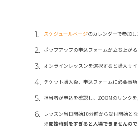
1.
スケジュールページ
のカレンダーで参加し
2.
ポップアップの申込フォームが立ち上がる
3.
オンラインレッスンを選択すると購入サイ
4.
チケット購入後、申込フォームに必要事項
5.
担当者が申込を確認し、ZOOMのリンクを
6.
レッスン当日開始10分前から受付開始と
※開始時刻をすぎると入場できませんので