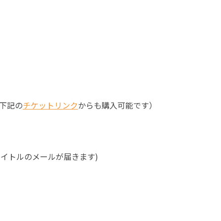
下記の
チケットリンク
からも購入可能です）
タイトルのメールが届きます)