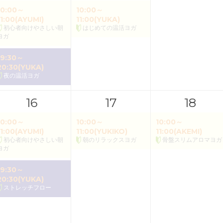
10:00～
10:00～
11:00(AYUMI)
11:00(YUKA)
初心者向けやさしい朝
はじめての温活ヨガ
ヨガ
19:30～
20:30(YUKA)
夜の温活ヨガ
16
17
18
10:00～
10:00～
10:00～
11:00(AYUMI)
11:00(YUKIKO)
11:00(AKEMI)
初心者向けやさしい朝
朝のリラックスヨガ
骨盤スリムアロマヨガ
ヨガ
19:30～
20:30(YUKA)
ストレッチフロー