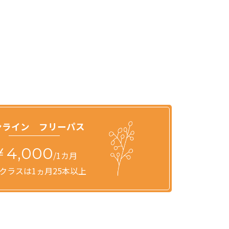
ンライン フリーパス
￥4,000
/1カ月
クラスは1ヵ月25本以上