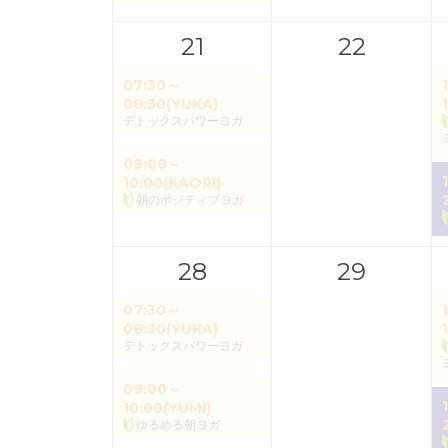
21
22
07:30～
08:30(YUKA)
デトックスパワーヨガ
09:00～
10:00(KAORI)
朝のポジティブヨガ
28
29
07:30～
08:30(YUKA)
デトックスパワーヨガ
09:00～
10:00(YUMI)
ゆるめる朝ヨガ