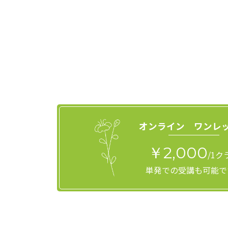
オンライン ワンレ
￥2,000
/1ク
単発での受講も可能で