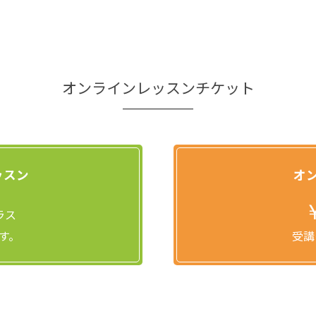
オンラインレッスンチケット
ッスン
オ
ラス
す。
受講