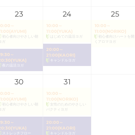
23
24
25
10:00～
10:00～
10:00～
11:00(AYUMI)
11:00(YUKA)
11:00(NORIKO)
初心者向けやさしい朝
はじめての温活ヨガ
初心者向けハートを開
ヨガ
くアロマヨガ
20:00～
19:30～
21:00(KAORI)
20:30(YUKA)
キャンドルヨガ
夜の温活ヨガ
30
31
10:00～
10:00～
11:00(AYUMI)
11:00(NORIKO)
初心者向けやさしい朝
女性のためのやさしい
ヨガ
バクティヨガ
19:30～
20:00～
20:30(YUKA)
21:00(KAORI)
ストレッチフロー
キャンドルヨガ