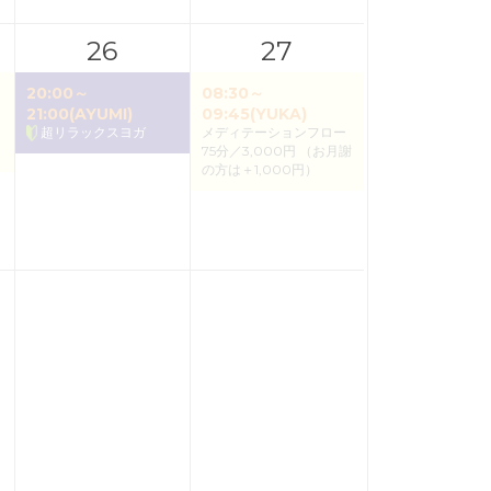
26
27
20:00～
08:30～
21:00(AYUMI)
09:45(YUKA)
超リラックスヨガ
メディテーションフロー
75分／3,000円 （お月謝
の方は＋1,000円）