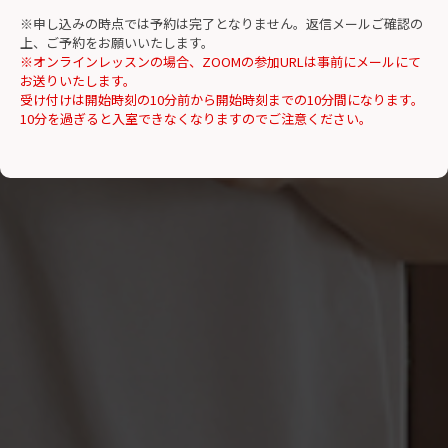
※申し込みの時点では予約は完了となりません。返信メールご確認の
上、ご予約をお願いいたします。
※オンラインレッスンの場合、ZOOMの参加URLは事前にメールにて
お送りいたします。
受け付けは開始時刻の10分前から開始時刻までの10分間になります。
10分を過ぎると入室できなくなりますのでご注意ください。