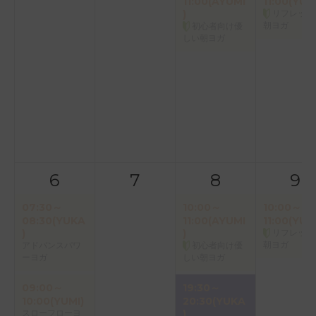
11:00(AYUMI
11:00(YUK
)
リフレッシ
朝ヨガ
初心者向け優
しい朝ヨガ
6
7
8
9
07:30～
10:00～
10:00～
08:30(YUKA
11:00(AYUMI
11:00(YUK
)
)
リフレッシ
朝ヨガ
アドバンスパワ
初心者向け優
ーヨガ
しい朝ヨガ
09:00～
19:30～
10:00(YUMI)
20:30(YUKA
スローフローヨ
)