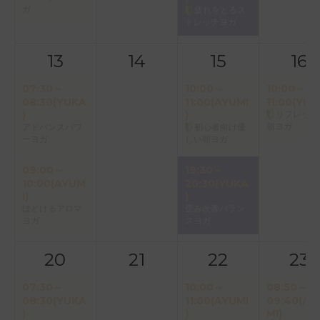
ガ
疲れをとるス
トレッチヨガ
13
14
15
16
07:30～
10:00～
10:00～
08:30(YUKA
11:00(AYUMI
11:00(YUK
)
)
リフレッシ
朝ヨガ
アドバンスパワ
初心者向け優
ーヨガ
しい朝ヨガ
09:00～
19:30～
10:00(AYUM
20:30(YUKA
I)
)
ほどけるアロマ
歪み改善バラン
ヨガ
スヨガ
20
21
22
23
07:30～
10:00～
08:50～
08:30(YUKA
11:00(AYUMI
09:40(AY
)
)
MI)