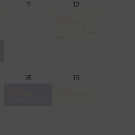
11
12
08:30～
10:00(YUKA)
メディテーションフロ
ー75分／3,000円 （お月
謝の方は＋1,000円）
18
19
20:00～
09:00～
21:00(YUMI)
10:00(AYUMI)
初心者向けアロマヨガ
ほどけるアロマヨガ