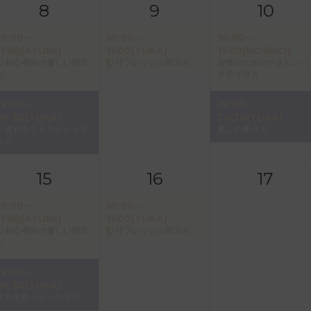
8
9
10
10:00～
10:00～
10:00～
11:00(AYUMI)
11:00(YUKA)
11:00(NORIKO)
初心者向け優しい朝ヨ
リフレッシュ朝ヨガ
女性のためのやさしいパ
ガ
クティヨガ
19:30～
19:30～
20:30(YUKA)
20:30(YUKA)
疲れをとるストレッチ
癒しの夜ヨガ
ヨガ
15
16
17
10:00～
10:00～
11:00(AYUMI)
11:00(YUKA)
初心者向け優しい朝ヨ
リフレッシュ朝ヨガ
ガ
19:30～
20:30(YUKA)
歪み改善バランスヨガ