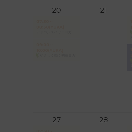
20
21
07:30～
08:30(YUKA)
アドバンスパワーヨガ
09:00～
10:00(YUKA)
やさしく動く初級ヨガ
27
28
07:30～