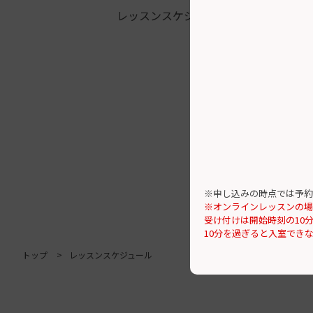
レッスンスケジュール
※申し込みの時点では予約
※オンラインレッスンの場
受け付けは開始時刻の10
10分を過ぎると入室でき
トップ
レッスンスケジュール