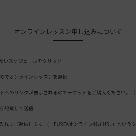
オンラインレッスン申し込みについて
たいスケジュールをクリック
のでオンラインレッスンを選択
トへのリンクが表示されるのでチケットをご購入ください。（
を記載して送信
入れてご返信します。(「FUREAオンライン参加URL」という