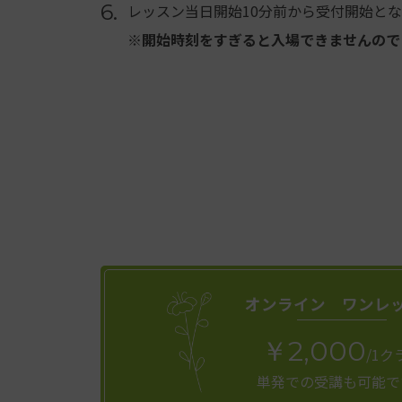
6.
レッスン当日開始10分前から受付開始と
※開始時刻をすぎると入場できませんので
オンライン ワンレ
￥2,000
/1ク
単発での受講も可能で