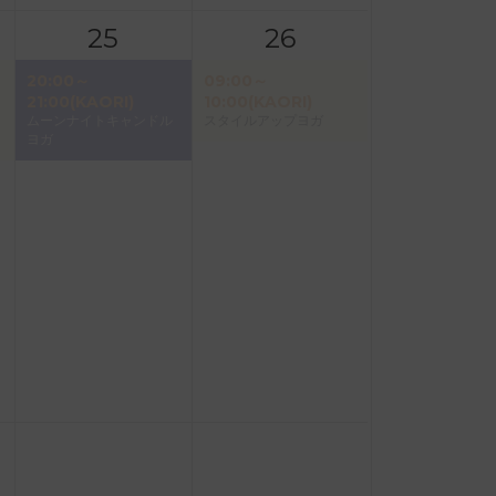
25
26
20:00～
09:00～
21:00(KAORI)
10:00(KAORI)
ムーンナイトキャンドル
スタイルアップヨガ
ヨガ