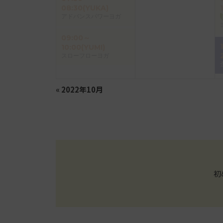
08:30(YUKA)
アドバンスパワーヨガ
09:00～
10:00(YUMI)
スローフローヨガ
«
2022年10月
初