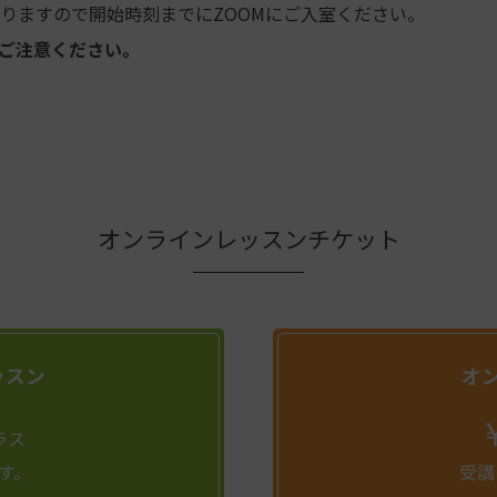
なりますので開始時刻までにZOOMにご入室ください。
ご注意ください。
オンラインレッスンチケット
ッスン
オ
ラス
す。
受講