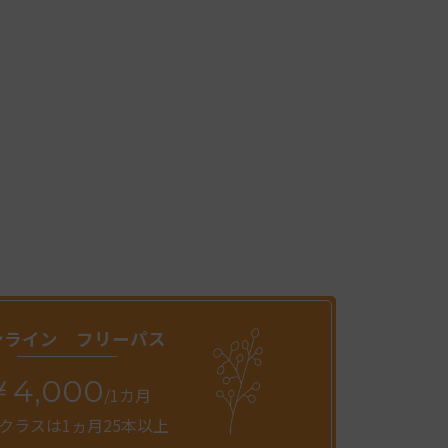
ンライン フリーパス
￥4,000
/1カ月
クラスは1ヵ月25本以上