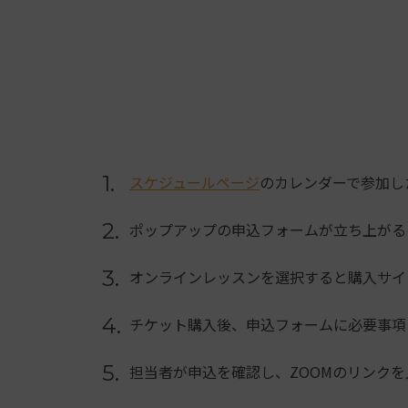
1.
スケジュールページ
のカレンダーで参加し
2.
ポップアップの申込フォームが立ち上がる
3.
オンラインレッスンを選択すると購入サイ
4.
チケット購入後、申込フォームに必要事項
5.
担当者が申込を確認し、ZOOMのリンクを