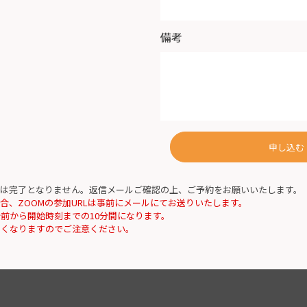
備考
申し込む
は完了となりません。返信メールご確認の上、ご予約をお願いいたします。
合、ZOOMの参加URLは事前にメールにてお送りいたします。
分前から開始時刻までの10分間になります。
なくなりますのでご注意ください。