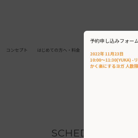
予約申し込みフォー
コンセプト
はじめての方へ・料金
施設案内
クラス
2022年 11月23日
10:00～11:30(YUK
かく楽にするヨガ 人数限定
SCHEDULE