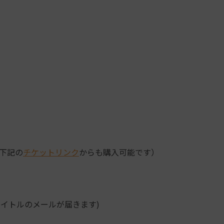
下記の
チケットリンク
からも購入可能です）
タイトルのメールが届きます)