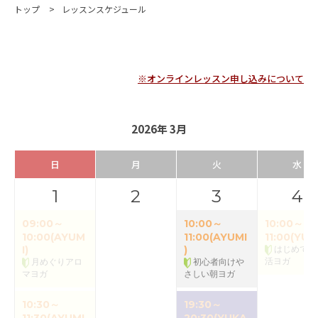
トップ
レッスンスケジュール
※オンラインレッスン申し込みについて
2026年 3月
日
月
火
水
1
2
3
4
09:00～
10:00～
10:00～
10:00(AYUM
11:00(AYUMI
11:00(YUK
I)
)
はじめての
活ヨガ
月めぐりアロ
初心者向けや
マヨガ
さしい朝ヨガ
10:30～
19:30～