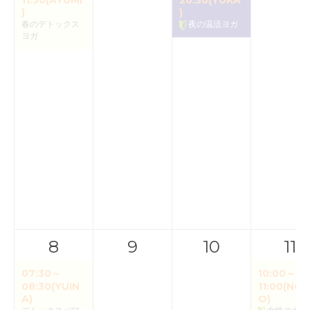
11:30(AYUMI
20:30(YUKA
)
)
春のデトックス
夜の温活ヨガ
ヨガ
8
9
10
11
07:30～
10:00～
08:30(YUIN
11:00(NOR
A)
O)