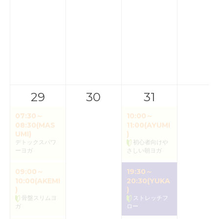
29
30
31
07:30～
10:00～
08:30(MAS
11:00(AYUMI
UMI)
)
デトックスパワ
初心者向けや
ーヨガ
さしい朝ヨガ
09:00～
19:30～
10:00(AKEMI
20:30(YUKA
)
)
骨盤スリムヨ
ストレッチフ
ガ
ロー