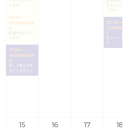
デトックスパワ
女性のため
ーヨガ
やさしいバク
ィヨガ
09:00～
20:00～
10:00(KAOR
21:00(KAO
I)
)
朝のポジティ
ブヨガ
キャンドル
ガ
17:00～
18:00(KAOR
I)
美しく整える美
ボディヨガトレ
15
16
17
18