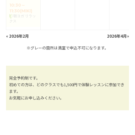
10:30～
11:30(MIKI)
朝ヨガ リラッ
クス
«
2026年2月
2026年4月
»
※グレーの箇所は満室で申込不可になります。
完全予約制です。
初めての方は、どのクラスでも1,500円で体験レッスンに参加でき
ます。
お気軽にお申し込みください。