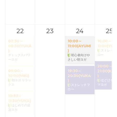
22
23
24
25
07:30～
10:00～
10:00～
08:30(YUKA
11:00(AYUMI
11:00(YUK
)
)
ストレッチ
ロー
デトックスパワ
初心者向けや
ーヨガ
さしい朝ヨガ
20:00～
09:00～
19:30～
21:00(KAO
10:00(MIKI)
20:30(YUKA
)
朝ヨガ リラッ
)
ほどけるア
クス
マヨガ
ストレッチフ
ロー
10:30～
11:30(YUKA)
はじめての温
活ヨガ