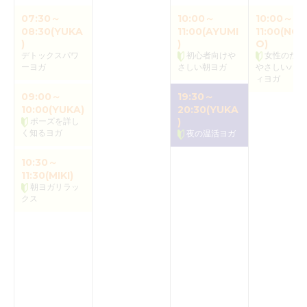
07:30～
10:00～
10:00～
08:30(YUKA
11:00(AYUMI
11:00(NOR
)
)
O)
デトックスパワ
初心者向けや
女性のため
ーヨガ
さしい朝ヨガ
やさしいバク
ィヨガ
09:00～
19:30～
10:00(YUKA)
20:30(YUKA
ポーズを詳し
)
く知るヨガ
夜の温活ヨガ
10:30～
11:30(MIKI)
朝ヨガリラッ
クス