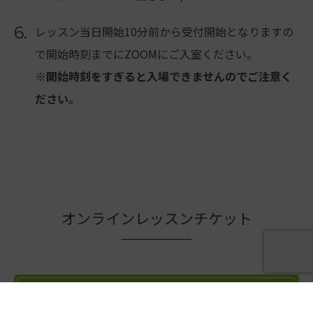
6.
レッスン当日開始10分前から受付開始となりますの
で開始時刻までにZOOMにご入室ください。
※開始時刻をすぎると入場できませんのでご注意く
ださい。
オンラインレッスンチケット
オンライン ワンレッスン