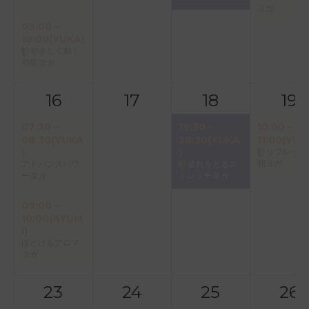
ヨガ
09:00～
10:00(YUKA)
やさしく動く
初級ヨガ
16
17
18
19
07:30～
19:30～
10:00～
08:30(YUKA
20:30(YUKA
11:00(YUK
)
)
リフレッシ
朝ヨガ
アドバンスパワ
疲れをとるス
ーヨガ
トレッチヨガ
09:00～
10:00(AYUM
I)
ほどけるアロマ
ヨガ
23
24
25
26