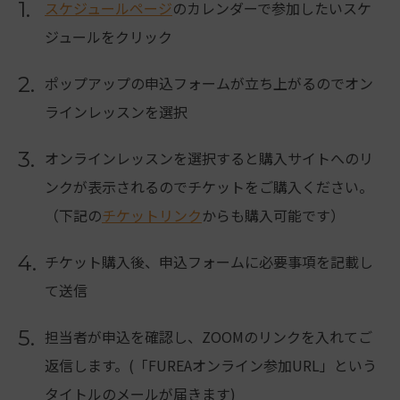
1.
スケジュールページ
のカレンダーで参加したいスケ
ジュールをクリック
2.
ポップアップの申込フォームが立ち上がるのでオン
ラインレッスンを選択
3.
オンラインレッスンを選択すると購入サイトへのリ
ンクが表示されるのでチケットをご購入ください。
（下記の
チケットリンク
からも購入可能です）
4.
チケット購入後、申込フォームに必要事項を記載し
て送信
5.
担当者が申込を確認し、ZOOMのリンクを入れてご
返信します。(「FUREAオンライン参加URL」という
タイトルのメールが届きます)