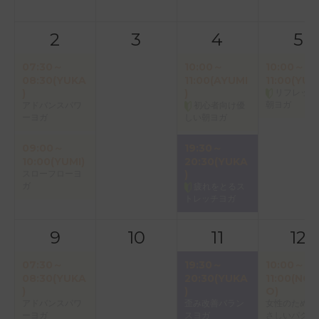
2
3
4
5
07:30～
10:00～
10:00～
08:30(YUKA
11:00(AYUMI
11:00(YUK
)
)
リフレッシ
朝ヨガ
アドバンスパワ
初心者向け優
ーヨガ
しい朝ヨガ
09:00～
19:30～
10:00(YUMI)
20:30(YUKA
スローフローヨ
)
ガ
疲れをとるス
トレッチヨガ
9
10
11
12
07:30～
19:30～
10:00～
08:30(YUKA
20:30(YUKA
11:00(NOR
)
)
O)
アドバンスパワ
歪み改善バラン
女性のための
ーヨガ
スヨガ
さしいパクテ