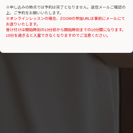
※申し込みの時点では予約は完了となりません。返信メールご確認の
上、ご予約をお願いいたします。
※オンラインレッスンの場合、ZOOMの参加URLは事前にメールにて
お送りいたします。
受け付けは開始時刻の10分前から開始時刻までの10分間になります。
10分を過ぎると入室できなくなりますのでご注意ください。