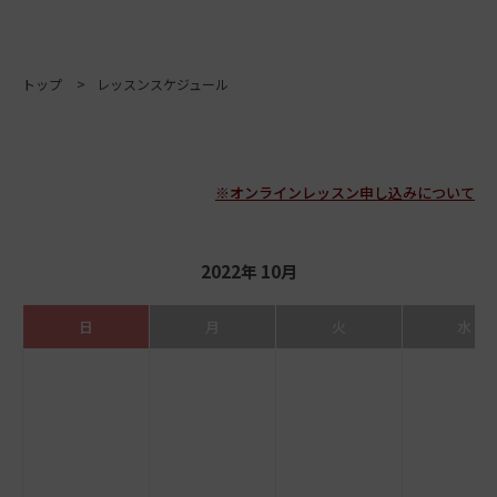
トップ
レッスンスケジュール
※オンラインレッスン申し込みについて
2022年 10月
日
月
火
水