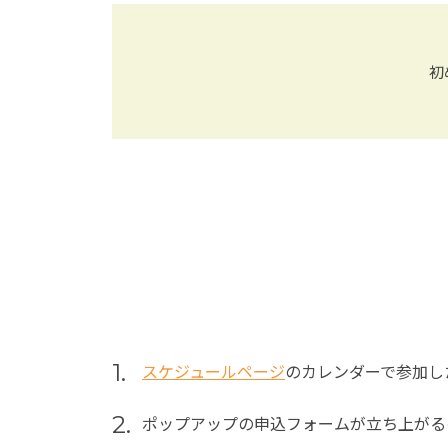
初
1.
スケジュールページ
のカレンダーで参加し
2.
ポップアップの申込フォームが立ち上がる