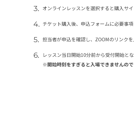
3.
オンラインレッスンを選択すると購入サイ
4.
チケット購入後、申込フォームに必要事項
5.
担当者が申込を確認し、ZOOMのリンクを
6.
レッスン当日開始10分前から受付開始と
※開始時刻をすぎると入場できませんので