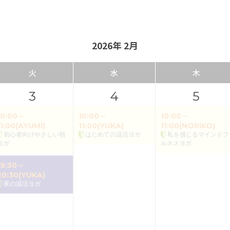
2026年 2月
火
水
木
3
4
5
10:00～
10:00～
10:00～
11:00(AYUMI)
11:00(YUKA)
11:00(NORIKO)
初心者向けやさしい朝
はじめての温活ヨガ
私を感じるマインドフ
ヨガ
ルネスヨガ
19:30～
20:30(YUKA)
夜の温活ヨガ