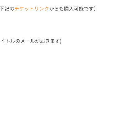
下記の
チケットリンク
からも購入可能です）
タイトルのメールが届きます)