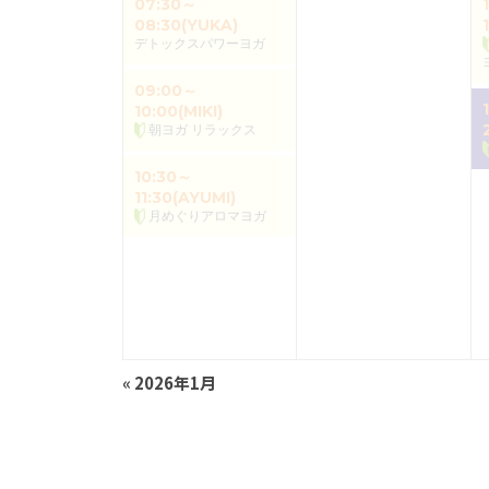
07:30～
08:30(YUKA)
デトックスパワーヨガ
09:00～
10:00(MIKI)
朝ヨガ リラックス
10:30～
11:30(AYUMI)
月めぐりアロマヨガ
«
2026年1月