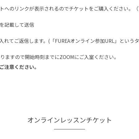
トへのリンクが表示されるのでチケットをご購入ください。（
を記載して送信
入れてご返信します。(「FUREAオンライン参加URL」という
なりますので開始時刻までにZOOMにご入室ください。
ご注意ください。
オンラインレッスンチケット