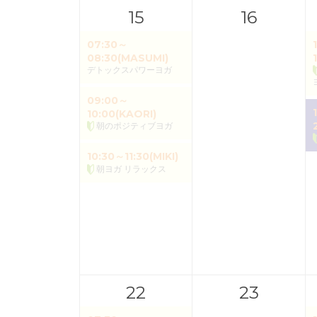
15
16
07:30～
08:30(MASUMI)
デトックスパワーヨガ
09:00～
10:00(KAORI)
朝のポジティブヨガ
10:30～11:30(MIKI)
朝ヨガ リラックス
22
23