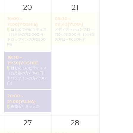
20
21
10:00～
08:30～
11:00(YOSHIE)
09:45(YUKA)
はじめてのピラティス
メディテーションフロー
（お月謝の方2,000円・
75分／3,000円 （お月謝
ドロップインの方2,500
の方は＋1,000円）
円）
18:30～
19:30(YOSHIE)
はじめてのピラティス
（お月謝の方2,000円・
ドロップインの方2,500
円）
20:00～
21:00(YUINA)
夜ヨガリラックス
27
28