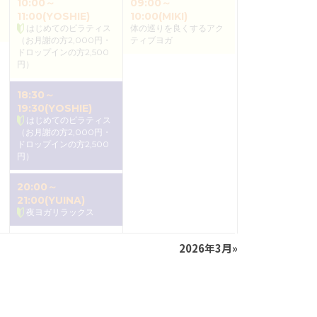
10:00～
09:00～
11:00(YOSHIE)
10:00(MIKI)
はじめてのピラティス
体の巡りを良くするアク
（お月謝の方2,000円・
ティブヨガ
ドロップインの方2,500
円）
18:30～
19:30(YOSHIE)
はじめてのピラティス
（お月謝の方2,000円・
ドロップインの方2,500
円）
20:00～
21:00(YUINA)
夜ヨガリラックス
2026年3月
»