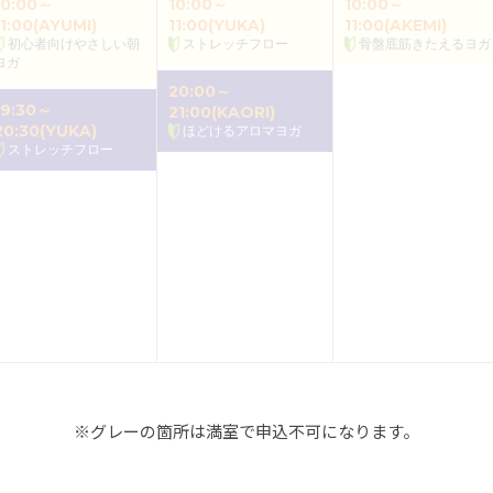
10:00～
10:00～
10:00～
11:00(AYUMI)
11:00(YUKA)
11:00(AKEMI)
初心者向けやさしい朝
ストレッチフロー
骨盤底筋きたえるヨガ
ヨガ
20:00～
19:30～
21:00(KAORI)
20:30(YUKA)
ほどけるアロマヨガ
ストレッチフロー
※グレーの箇所は満室で申込不可になります。