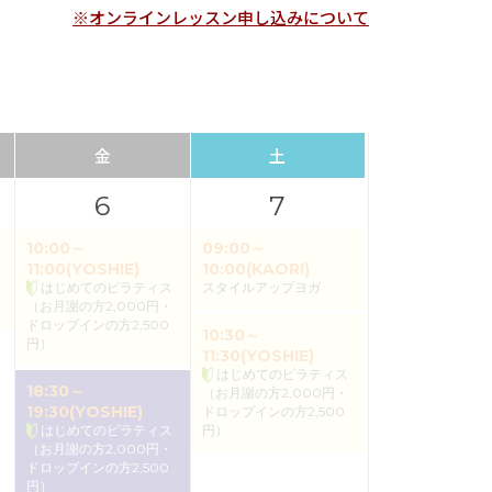
※オンラインレッスン申し込みについて
金
土
6
7
10:00～
09:00～
11:00(YOSHIE)
10:00(KAORI)
はじめてのピラティス
スタイルアップヨガ
（お月謝の方2,000円・
ドロップインの方2,500
10:30～
円）
11:30(YOSHIE)
はじめてのピラティス
18:30～
（お月謝の方2,000円・
19:30(YOSHIE)
ドロップインの方2,500
はじめてのピラティス
円）
（お月謝の方2,000円・
ドロップインの方2,500
円）