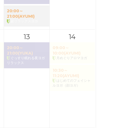
20:00～
21:00(AYUMI)
超リラックスヨガ
13
14
20:00～
09:00～
21:00(YUKA)
10:00(AYUMI)
ぐっすり眠れる夜ヨガ
月めぐりアロマヨガ
リラックス
10:30～
11:20(AYUMI)
はじめてのフェイシャ
ルヨガ（顔ヨガ）