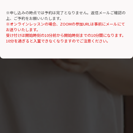
※申し込みの時点では予約は完了となりません。返信メールご確認の
上、ご予約をお願いいたします。
※オンラインレッスンの場合、ZOOMの参加URLは事前にメールにて
お送りいたします。
受け付けは開始時刻の10分前から開始時刻までの10分間になります。
10分を過ぎると入室できなくなりますのでご注意ください。