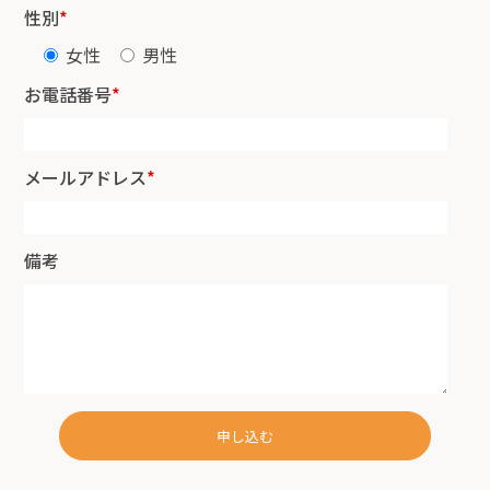
性別
*
女性
男性
お電話番号
*
メールアドレス
*
備考
申し込む