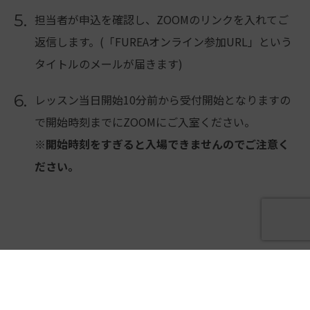
5.
担当者が申込を確認し、ZOOMのリンクを入れてご
返信します。(「FUREAオンライン参加URL」という
タイトルのメールが届きます)
6.
レッスン当日開始10分前から受付開始となりますの
で開始時刻までにZOOMにご入室ください。
※開始時刻をすぎると入場できませんのでご注意く
ださい。
オンラインレッスンチケット