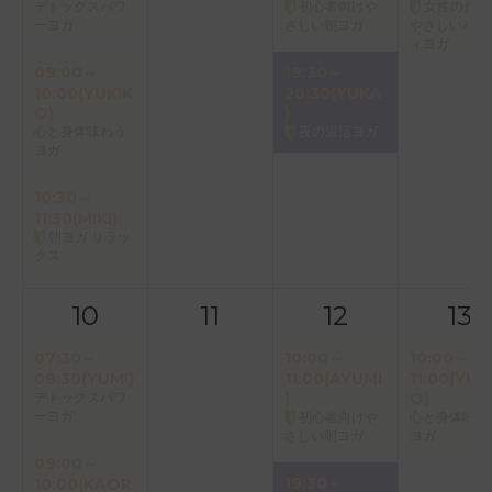
デトックスパワ
初心者向けや
女性のため
ーヨガ
さしい朝ヨガ
やさしいバク
ィヨガ
09:00～
19:30～
10:00(YUKIK
20:30(YUKA
O)
)
心と身体味わう
夜の温活ヨガ
ヨガ
10:30～
11:30(MIKI)
朝ヨガ リラッ
クス
10
11
12
13
07:30～
10:00～
10:00～
08:30(YUMI)
11:00(AYUMI
11:00(YUK
デトックスパワ
)
O)
ーヨガ
初心者向けや
心と身体味わ
さしい朝ヨガ
ヨガ
09:00～
19:30～
10:00(KAOR