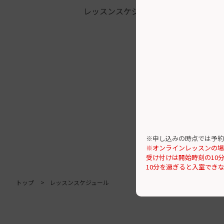
レッスンスケジュール
※申し込みの時点では予約
※オンラインレッスンの場
受け付けは開始時刻の10
10分を過ぎると入室でき
トップ
レッスンスケジュール