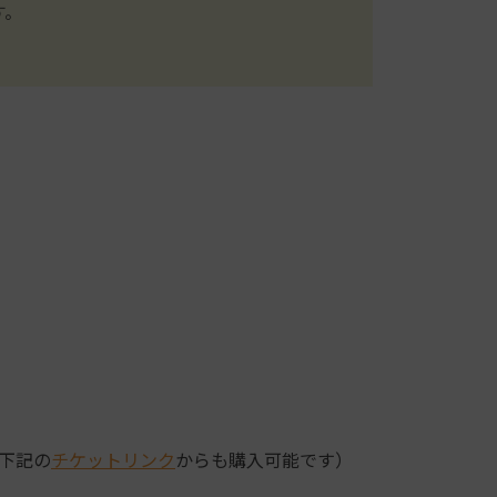
す。
下記の
チケットリンク
からも購入可能です）