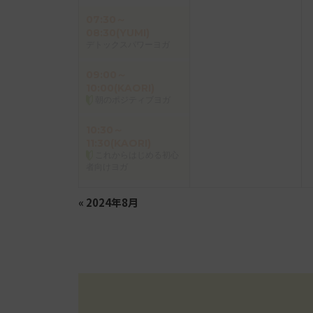
07:30～
08:30(YUMI)
デトックスパワーヨガ
09:00～
10:00(KAORI)
朝のポジティブヨガ
10:30～
11:30(KAORI)
これからはじめる初心
者向けヨガ
«
2024年8月