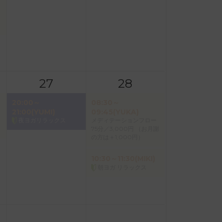
27
28
20:00～
08:30～
21:00(YUMI)
09:45(YUKA)
夜ヨガリラックス
メディテーションフロー
75分／3,000円 （お月謝
の方は＋1,000円）
10:30～11:30(MIKI)
朝ヨガ リラックス