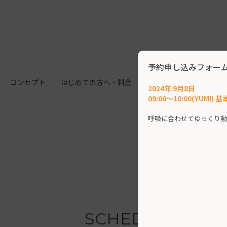
予約申し込みフォー
コンセプト
はじめての方へ・料金
施設案内
クラス
2024年 9月8日
09:00～10:00(YUMI
呼吸に合わせてゆっくり動
SCHEDULE