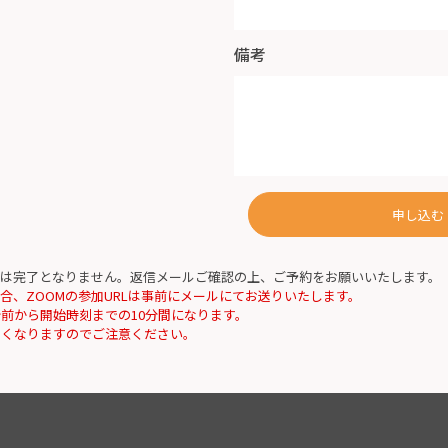
備考
申し込む
は完了となりません。返信メールご確認の上、ご予約をお願いいたします。
合、ZOOMの参加URLは事前にメールにてお送りいたします。
分前から開始時刻までの10分間になります。
なくなりますのでご注意ください。