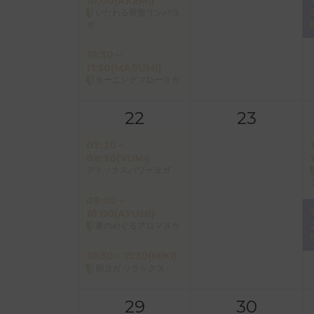
10:00(AKEMI)
いたわる骨盤リンパヨ
ガ
10:30～
11:30(MASUMI)
モーニングフローヨガ
22
23
07:30～
08:30(YUMI)
デトックスパワーヨガ
09:00～
10:00(AYUMI)
夏のめぐるアロマヨガ
10:30～11:30(MIKI)
朝ヨガ リラックス
29
30