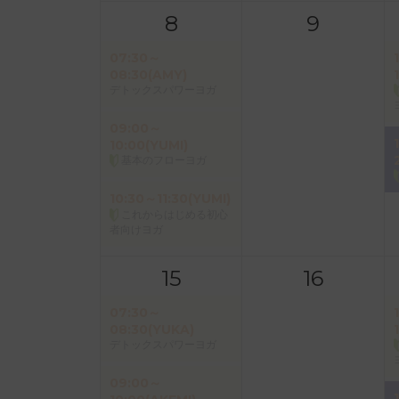
8
9
07:30～
08:30(AMY)
デトックスパワーヨガ
09:00～
10:00(YUMI)
基本のフローヨガ
10:30～11:30(YUMI)
これからはじめる初心
者向けヨガ
15
16
07:30～
08:30(YUKA)
デトックスパワーヨガ
09:00～