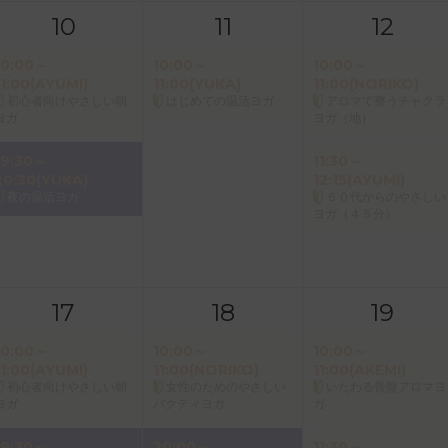
10
11
12
10:00～
10:00～
10:00～
11:00(AYUMI)
11:00(YUKA)
11:00(NORIKO)
初心者向けやさしい朝
はじめての温活ヨガ
アロマで整うチャクラ
ヨガ
ヨガ（地）
19:30～
11:30～
20:30(YUKA)
12:15(AYUMI)
夜の温活ヨガ
６０代からのやさしい
ヨガ（４５分）
17
18
19
10:00～
10:00～
10:00～
11:00(AYUMI)
11:00(NORIKO)
11:00(AKEMI)
初心者向けやさしい朝
女性のためのやさしい
いたわる骨盤アロマヨ
ヨガ
バクティヨガ
ガ
19:30～
20:00～
11:30～