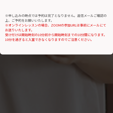
※申し込みの時点では予約は完了となりません。返信メールご確認の
上、ご予約をお願いいたします。
※オンラインレッスンの場合、ZOOMの参加URLは事前にメールにて
お送りいたします。
受け付けは開始時刻の10分前から開始時刻までの10分間になります。
10分を過ぎると入室できなくなりますのでご注意ください。