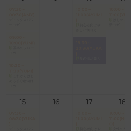
07:30～
10:00～
10:00～
08:30(AMY)
11:00(AYUMI
11:00(YUK
デトックスパワ
)
はじめての
ーヨガ
活ヨガ
初心者向けや
さしい朝ヨガ
09:00～
19:30～
10:00(YUMI)
基本のフロー
20:30(YUKA
ヨガ
)
夜の温活ヨガ
10:30～
11:30(YUMI)
これからはじ
める初心者向け
ヨガ
15
16
17
18
07:30～
10:00～
10:00～
08:30(YUKA
11:00(AYUMI
11:00(NOR
)
)
O)
デトックスパワ
初心者向けや
女性のため