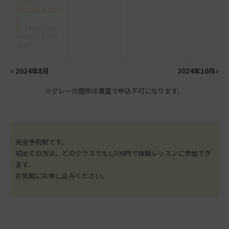
10:30～
11:30(KAORI
)
これからはじ
める初心者向け
ヨガ
«
2024年8月
2024年10月
»
※グレーの箇所は満室で申込不可になります。
完全予約制です。
初めての方は、どのクラスでも1,500円で体験レッスンに参加でき
ます。
お気軽にお申し込みください。