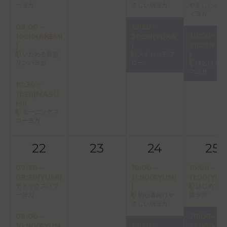
ーヨガ
さしい朝ヨガ
やさしいバク
ィヨガ
09:00～
19:30～
20:00～
10:00(AKEMI
20:30(YUKA
21:00(KAO
)
)
)
いたわる骨盤
ストレッチフ
リンパヨガ
ロー
ほどけるア
マヨガ
10:30～
11:30(MASU
MI)
モーニングフ
ローヨガ
22
23
24
25
07:30～
10:00～
10:00～
08:30(YUMI)
11:00(AYUMI
11:00(YUK
デトックスパワ
)
はじめての
ーヨガ
活ヨガ
初心者向けや
さしい朝ヨガ
09:00～
20:00～
19:30～
10:00(AYUM
21:00(KAO