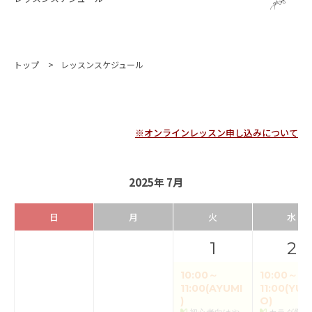
トップ
レッスンスケジュール
※オンラインレッスン申し込みについて
2025年 7月
日
月
火
水
1
2
10:00～
10:00～
11:00(AYUMI
11:00(YUK
)
O)