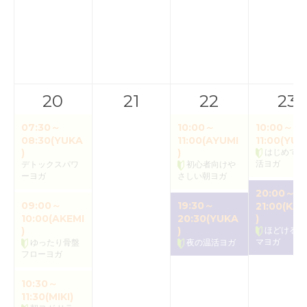
20
21
22
23
07:30～
10:00～
10:00～
08:30(YUKA
11:00(AYUMI
11:00(YUK
)
)
はじめての
活ヨガ
デトックスパワ
初心者向けや
ーヨガ
さしい朝ヨガ
20:00～
09:00～
19:30～
21:00(KAO
10:00(AKEMI
20:30(YUKA
)
)
)
ほどけるア
マヨガ
ゆったり骨盤
夜の温活ヨガ
フローヨガ
10:30～
11:30(MIKI)