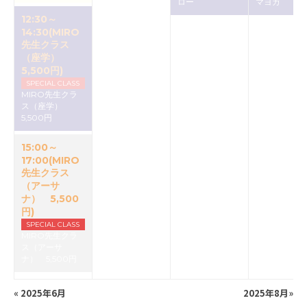
ロー
マヨガ
12:30～
14:30(MIRO
先生クラス
（座学）
5,500円)
SPECIAL CLASS
MIRO先生クラ
ス（座学）
5,500円
15:00～
17:00(MIRO
先生クラス
（アーサ
ナ） 5,500
円)
SPECIAL CLASS
MIRO先生クラ
ス（アーサ
ナ） 5,500円
«
2025年6月
2025年8月
»