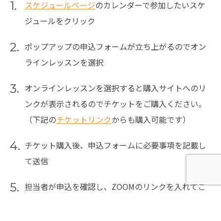
1.
スケジュールページ
のカレンダーで参加したいスケ
ジュールをクリック
2.
ポップアップの申込フォームが立ち上がるのでオン
ラインレッスンを選択
3.
オンラインレッスンを選択すると購入サイトへのリ
ンクが表示されるのでチケットをご購入ください。
（下記の
チケットリンク
からも購入可能です）
4.
チケット購入後、申込フォームに必要事項を記載し
て送信
5.
担当者が申込を確認し、ZOOMのリンクを入れてご
返信します。(「FUREAオンライン参加URL」という
タイトルのメールが届きます)