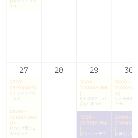
朝ヨガ リラッ
クス
27
28
29
30
07:30～
10:00～
10:00～
08:30(AMY)
11:00(AYUMI
11:00(YUK
デトックスパワ
)
O)
ーヨガ
初心者向けや
心と身体味わ
さしい朝ヨガ
ヨガ
09:00～
19:30～
20:00～
10:00(YUKIK
O)
20:30(YUKA
21:00(KAO
カラダ愛でる
)
)
ストレッチ
ストレッチフ
ほどけるア