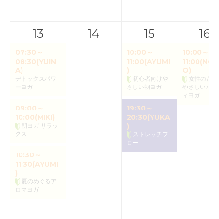
13
14
15
16
07:30～
10:00～
10:00～
08:30(YUIN
11:00(AYUMI
11:00(NOR
A)
)
O)
デトックスパワ
初心者向けや
女性のため
ーヨガ
さしい朝ヨガ
やさしいバク
ィヨガ
09:00～
19:30～
10:00(MIKI)
20:30(YUKA
朝ヨガ リラッ
)
クス
ストレッチフ
ロー
10:30～
11:30(AYUMI
)
夏のめぐるア
ロマヨガ