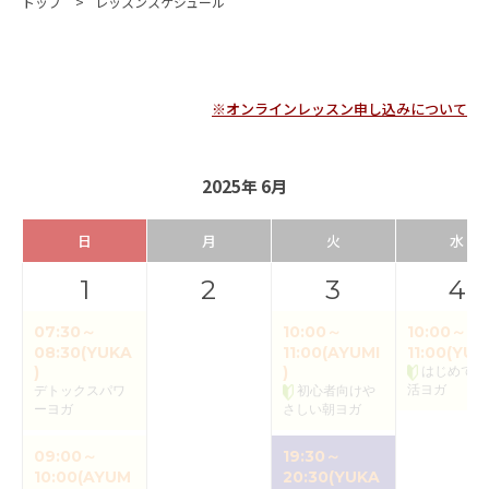
トップ
レッスンスケジュール
※オンラインレッスン申し込みについて
2025年 6月
日
月
火
水
1
2
3
4
07:30～
10:00～
10:00～
08:30(YUKA
11:00(AYUMI
11:00(YUK
)
)
はじめての
活ヨガ
デトックスパワ
初心者向けや
ーヨガ
さしい朝ヨガ
09:00～
19:30～
10:00(AYUM
20:30(YUKA