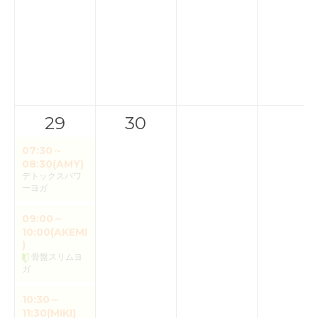
29
30
07:30～
08:30(AMY)
デトックスパワ
ーヨガ
09:00～
10:00(AKEMI
)
骨盤スリムヨ
ガ
10:30～
11:30(MIKI)