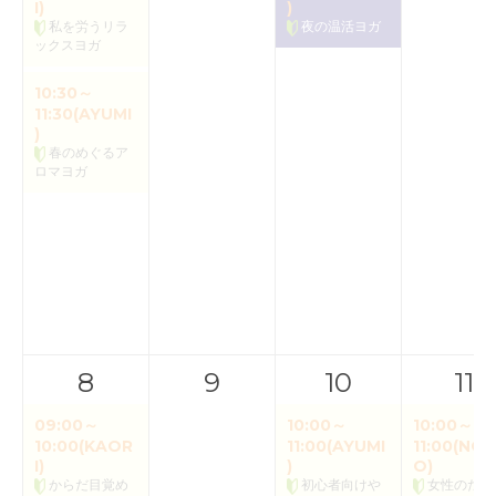
I)
)
私を労うリラ
夜の温活ヨガ
ックスヨガ
10:30～
11:30(AYUMI
)
春のめぐるア
ロマヨガ
8
9
10
11
09:00～
10:00～
10:00～
10:00(KAOR
11:00(AYUMI
11:00(NOR
I)
)
O)
からだ目覚め
初心者向けや
女性のため