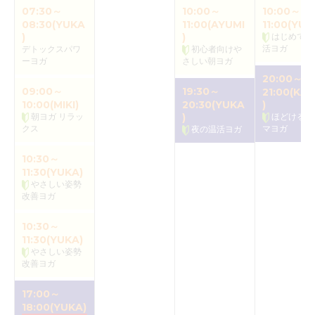
07:30～
10:00～
10:00～
08:30(YUKA
11:00(AYUMI
11:00(YUK
)
)
はじめての
活ヨガ
デトックスパワ
初心者向けや
ーヨガ
さしい朝ヨガ
20:00～
09:00～
19:30～
21:00(KAO
10:00(MIKI)
20:30(YUKA
)
朝ヨガ リラッ
)
ほどけるア
クス
マヨガ
夜の温活ヨガ
10:30～
11:30(YUKA)
やさしい姿勢
改善ヨガ
10:30～
11:30(YUKA)
やさしい姿勢
改善ヨガ
17:00～
18:00(YUKA)