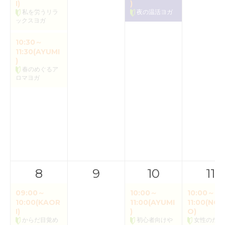
I)
)
私を労うリラ
夜の温活ヨガ
ックスヨガ
10:30～
11:30(AYUMI
)
春のめぐるア
ロマヨガ
8
9
10
11
09:00～
10:00～
10:00～
10:00(KAOR
11:00(AYUMI
11:00(NOR
I)
)
O)
からだ目覚め
初心者向けや
女性のため