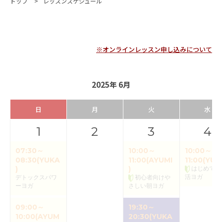
トップ
レッスンスケジュール
※オンラインレッスン申し込みについて
2025年 6月
日
月
火
水
1
2
3
4
07:30～
10:00～
10:00～
08:30(YUKA
11:00(AYUMI
11:00(YUK
)
)
はじめての
活ヨガ
デトックスパワ
初心者向けや
ーヨガ
さしい朝ヨガ
09:00～
19:30～
10:00(AYUM
20:30(YUKA