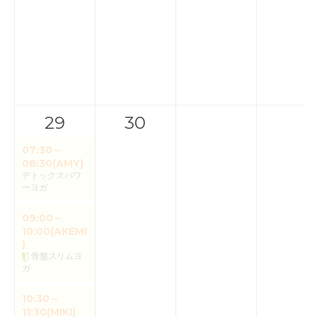
29
30
07:30～
08:30(AMY)
デトックスパワ
ーヨガ
09:00～
10:00(AKEMI
)
骨盤スリムヨ
ガ
10:30～
11:30(MIKI)