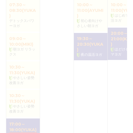
07:30～
10:00～
10:00～
08:30(YUKA
11:00(AYUMI
11:00(YUK
)
)
はじめての
活ヨガ
デトックスパワ
初心者向けや
ーヨガ
さしい朝ヨガ
20:00～
09:00～
19:30～
21:00(KAO
10:00(MIKI)
20:30(YUKA
)
朝ヨガ リラッ
)
ほどけるア
クス
マヨガ
夜の温活ヨガ
10:30～
11:30(YUKA)
やさしい姿勢
改善ヨガ
10:30～
11:30(YUKA)
やさしい姿勢
改善ヨガ
17:00～
18:00(YUKA)