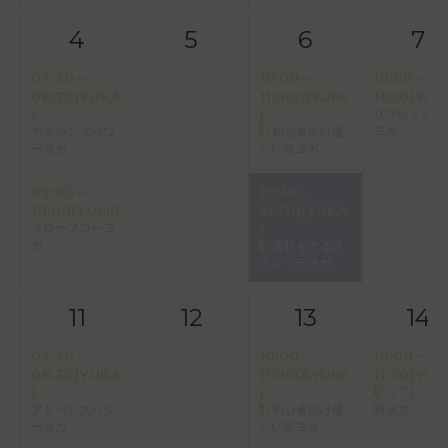
4
5
6
7
07:30～
10:00～
10:00～
08:30(YUKA
11:00(AYUMI
11:00(YUK
)
)
リフレッシュ
ヨガ
アドバンスパワ
初心者向け優
ーヨガ
しい朝ヨガ
09:00～
19:30～
10:00(YUMI)
20:30(YUKA
スローフローヨ
)
ガ
疲れをとるス
トレッチヨガ
11
12
13
14
07:30～
10:00～
10:00～
08:30(YUKA
11:00(AYUMI
11:00(YUK
)
)
リフレッシ
朝ヨガ
アドバンスパワ
初心者向け優
ーヨガ
しい朝ヨガ