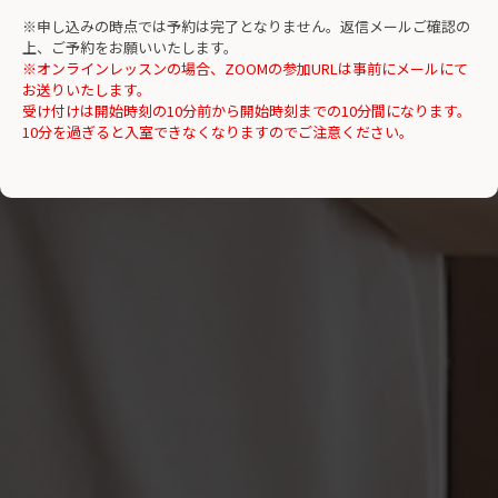
※申し込みの時点では予約は完了となりません。返信メールご確認の
上、ご予約をお願いいたします。
※オンラインレッスンの場合、ZOOMの参加URLは事前にメールにて
お送りいたします。
受け付けは開始時刻の10分前から開始時刻までの10分間になります。
10分を過ぎると入室できなくなりますのでご注意ください。