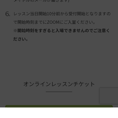
6.
レッスン当日開始10分前から受付開始となりますの
で開始時刻までにZOOMにご入室ください。
※開始時刻をすぎると入場できませんのでご注意く
ださい。
オンラインレッスンチケット
オンライン ワンレッスン