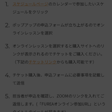
1.
スケジュールページ
のカレンダーで参加したいスケ
ジュールをクリック
2.
ポップアップの申込フォームが立ち上がるのでオン
ラインレッスンを選択
3.
オンラインレッスンを選択すると購入サイトへのリ
ンクが表示されるのでチケットをご購入ください。
（下記の
チケットリンク
からも購入可能です）
4.
チケット購入後、申込フォームに必要事項を記載し
て送信
5.
担当者が申込を確認し、ZOOMのリンクを入れてご
返信します。(「FUREAオンライン参加URL」という
タイトルのメールが届きます)