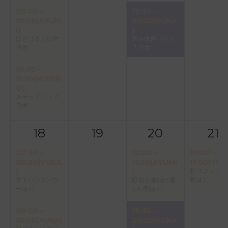
09:00～
19:30～
10:00(AYUM
20:30(YUKA
I)
)
ほどけるアロマ
歪み改善バラン
ヨガ
スヨガ
10:30～
11:30(NORIK
O)
ステップアップ
ヨガ
18
19
20
21
07:30～
10:00～
10:00～
08:30(YUKA
11:00(AYUMI
11:00(YUK
)
)
リフレッシ
朝ヨガ
アドバンスパワ
初心者向け優
ーヨガ
しい朝ヨガ
09:00～
19:30～
10:00(YUKA)
20:30(YUKA