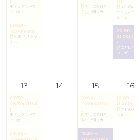
)
)
O)
デトックスパワ
初心者向けや
女性のため
ーヨガ
さしい朝ヨガ
やさしいバク
ィヨガ
09:00～
20:00～
10:00(MIKI)
21:00(KAO
朝ヨガ リラッ
クス
)
ほどけるア
マヨガ
13
14
15
16
07:30～
10:00～
10:00～
08:30(YUKA
11:00(AYUMI
11:00(YUK
)
)
はじめての
活ヨガ
デトックスパワ
初心者向けや
ーヨガ
さしい朝ヨガ
09:00～
19:30～
10:00(YUKIK
20:30(YUKA