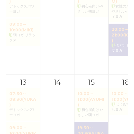
)
)
O)
デトックスパワ
初心者向けや
女性のため
ーヨガ
さしい朝ヨガ
やさしいバク
ィヨガ
09:00～
20:00～
10:00(MIKI)
21:00(KAO
朝ヨガ リラッ
クス
)
ほどけるア
マヨガ
13
14
15
16
07:30～
10:00～
10:00～
08:30(YUKA
11:00(AYUMI
11:00(YUK
)
)
はじめての
活ヨガ
デトックスパワ
初心者向けや
ーヨガ
さしい朝ヨガ
09:00～
19:30～
10:00(YUKIK
20:30(YUKA