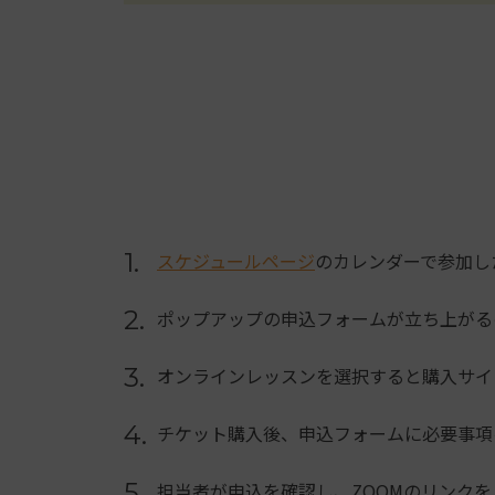
1.
スケジュールページ
のカレンダーで参加し
2.
ポップアップの申込フォームが立ち上がる
3.
オンラインレッスンを選択すると購入サイ
4.
チケット購入後、申込フォームに必要事項
5.
担当者が申込を確認し、ZOOMのリンクを