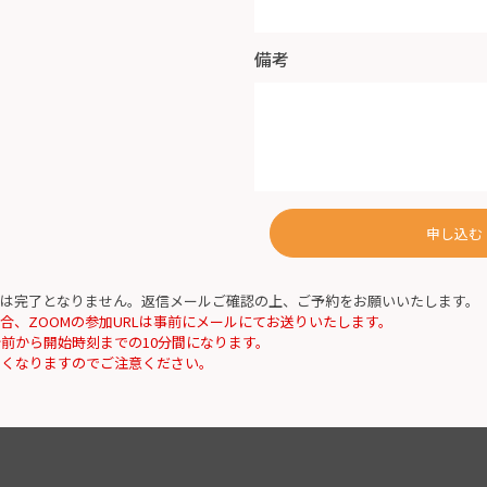
備考
申し込む
は完了となりません。返信メールご確認の上、ご予約をお願いいたします。
合、ZOOMの参加URLは事前にメールにてお送りいたします。
分前から開始時刻までの10分間になります。
なくなりますのでご注意ください。