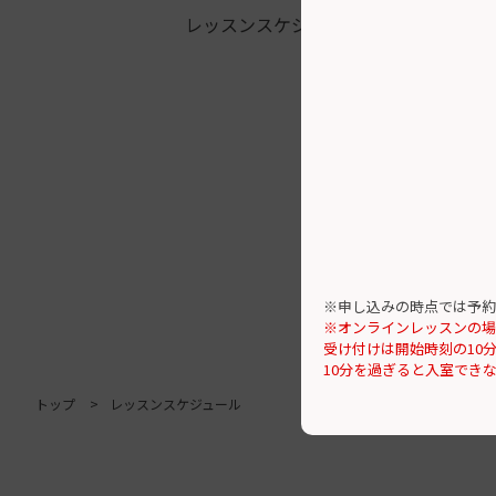
レッスンスケジュール
※申し込みの時点では予約
※オンラインレッスンの場
受け付けは開始時刻の10
10分を過ぎると入室でき
トップ
レッスンスケジュール