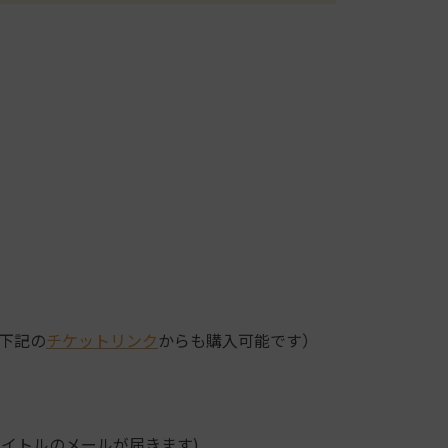
下記の
チケットリンク
からも購入可能です）
タイトルのメールが届きます)