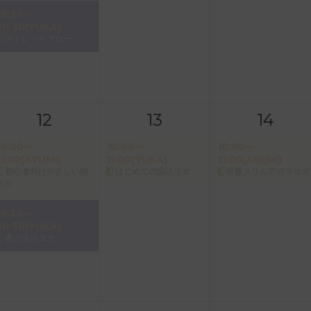
19:30～
20:30(YUKA)
ストレッチフロー
12
13
14
10:00～
10:00～
10:00～
11:00(AYUMI)
11:00(YUKA)
11:00(AKEMI)
初心者向けやさしい朝
はじめての温活ヨガ
骨盤スリムアロマヨガ
ヨガ
19:30～
20:30(YUKA)
夜の温活ヨガ