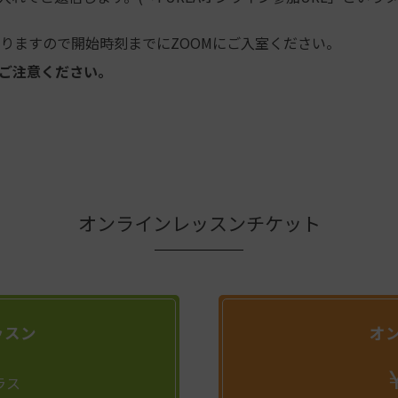
なりますので開始時刻までにZOOMにご入室ください。
ご注意ください。
オンラインレッスンチケット
ッスン
オ
ラス