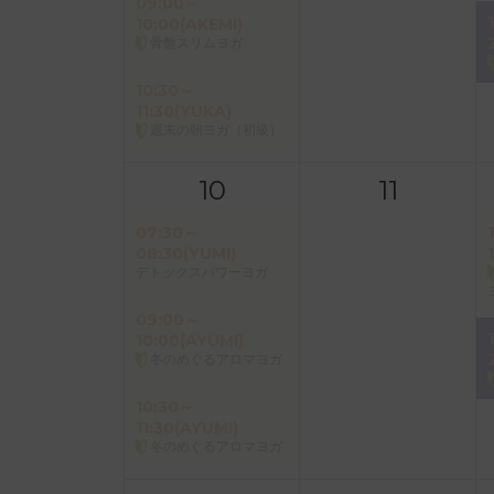
09:00～
10:00(AKEMI)
骨盤スリムヨガ
10:30～
11:30(YUKA)
週末の朝ヨガ（初級）
10
11
07:30～
08:30(YUMI)
デトックスパワーヨガ
09:00～
10:00(AYUMI)
冬のめぐるアロマヨガ
10:30～
11:30(AYUMI)
冬のめぐるアロマヨガ