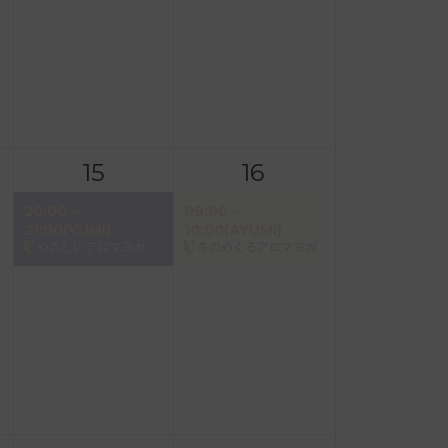
15
16
20:00～
09:00～
21:00(YUMI)
10:00(AYUMI)
やさしいアロマヨガ
冬のめぐるアロマヨガ