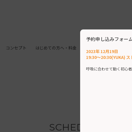
予約申し込みフォー
コンセプト
はじめての方へ・料金
施設案内
クラス
2023年 12月19日
19:30～20:30(YUKA
呼吸に合わせて動く初心者
SCHEDULE