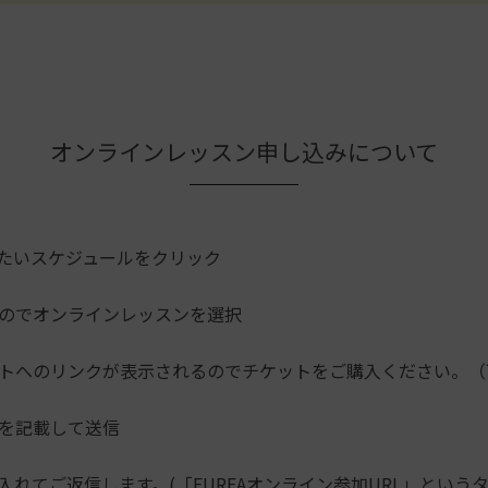
オンラインレッスン申し込みについて
たいスケジュールをクリック
のでオンラインレッスンを選択
トへのリンクが表示されるのでチケットをご購入ください。（
を記載して送信
入れてご返信します。(「FUREAオンライン参加URL」という