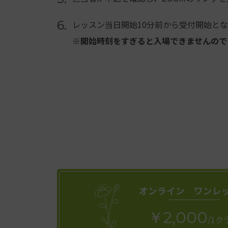
6.
レッスン当日開始10分前から受付開始と
※開始時刻をすぎると入場できませんので
オンライン ワンレ
￥2,000
/1ク