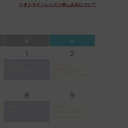
※オンラインレッスン申し込みについて
金
土
1
2
20:00～
09:00～
21:00(YUMI)
10:00(YUKA)
やさしいアロマヨガ
ポーズを詳しく知るヨ
ガ
8
9
20:00～
09:00～
21:00(KAORI)
10:00(KAORI)
キャンドルヨガ
スタイルアップヨガ