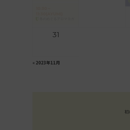
10:30～
11:30(AYUMI)
冬のめぐるアロマヨガ
31
«
2023年11月
初