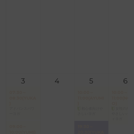
3
4
5
6
07:30～
10:00～
10:00～
08:30(YUKA
11:00(AYUMI
11:00(NOR
)
)
O)
アドバンスパワ
初心者向けや
女性のため
ーヨガ
さしいヨガ
やさしいバク
ィヨガ
09:00～
19:30～
10:00(YUMI)
20:30(YUKA