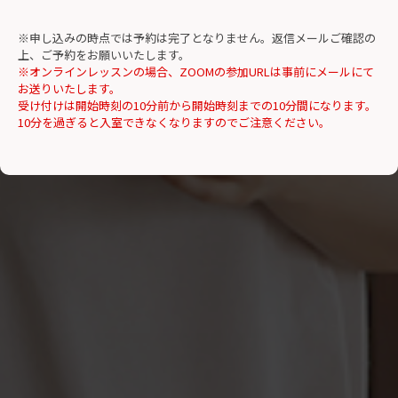
※申し込みの時点では予約は完了となりません。返信メールご確認の
上、ご予約をお願いいたします。
※オンラインレッスンの場合、ZOOMの参加URLは事前にメールにて
お送りいたします。
受け付けは開始時刻の10分前から開始時刻までの10分間になります。
10分を過ぎると入室できなくなりますのでご注意ください。