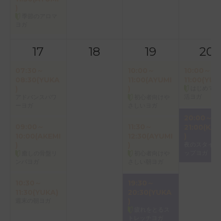
)
季節のアロマ
ヨガ
17
18
19
20
07:30～
10:00～
10:00～
08:30(YUKA
11:00(AYUMI
11:00(YUK
)
)
はじめての
活ヨガ
アドバンスパワ
初心者向けや
ーヨガ
さしいヨガ
20:00～
09:00～
11:30～
21:00(KAO
10:00(AKEMI
12:30(AYUMI
)
)
)
夜のスタイル
ップヨガ
癒しの骨盤リ
初心者向けや
ンパヨガ
さしい朝ヨガ
10:30～
19:30～
11:30(YUKA)
20:30(YUKA
週末の朝ヨガ
)
疲れをとるス
トレッチヨガ