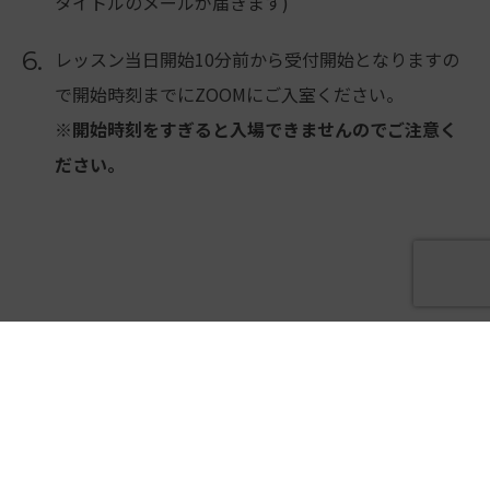
タイトルのメールが届きます)
6.
レッスン当日開始10分前から受付開始となりますの
で開始時刻までにZOOMにご入室ください。
※開始時刻をすぎると入場できませんのでご注意く
ださい。
オンラインレッスンチケット
オンライン ワンレッスン