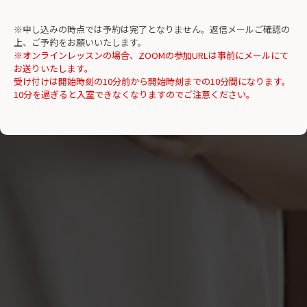
※申し込みの時点では予約は完了となりません。返信メールご確認の
上、ご予約をお願いいたします。
※オンラインレッスンの場合、ZOOMの参加URLは事前にメールにて
お送りいたします。
受け付けは開始時刻の10分前から開始時刻までの10分間になります。
10分を過ぎると入室できなくなりますのでご注意ください。