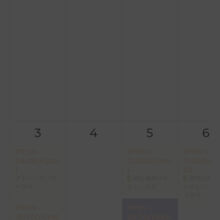
3
4
5
6
07:30～
10:00～
10:00～
08:30(YUKA
11:00(AYUMI
11:00(NOR
)
)
O)
アドバンスパワ
初心者向けや
女性のため
ーヨガ
さしいヨガ
やさしいバク
ィヨガ
09:00～
19:30～
10:00(YUMI)
20:30(YUKA