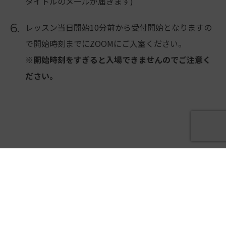
タイトルのメールが届きます)
6.
レッスン当日開始10分前から受付開始となりますの
で開始時刻までにZOOMにご入室ください。
※開始時刻をすぎると入場できませんのでご注意く
ださい。
オンラインレッスンチケット
オンライン ワンレッスン