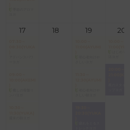
)
季節のアロマ
ヨガ
17
18
19
20
07:30～
10:00～
10:00～
08:30(YUKA
11:00(AYUMI
11:00(YUK
)
)
はじめての
活ヨガ
アドバンスパワ
初心者向けや
ーヨガ
さしいヨガ
20:00～
09:00～
11:30～
21:00(KAO
10:00(AKEMI
12:30(AYUMI
)
)
)
夜のスタイル
ップヨガ
癒しの骨盤リ
初心者向けや
ンパヨガ
さしい朝ヨガ
10:30～
19:30～
11:30(YUKA)
20:30(YUKA
週末の朝ヨガ
)
疲れをとるス
トレッチヨガ