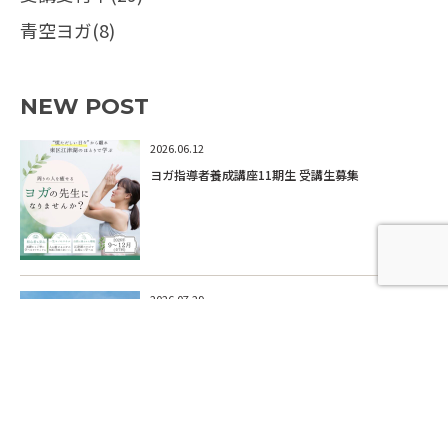
青空ヨガ(8)
NEW POST
2026.06.12
ヨガ指導者養成講座11期生 受講生募集
2026.07.29
7月30日営業再開のお知らせ