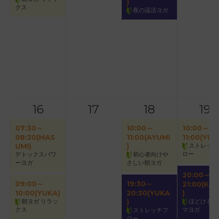
)
クス
夜の温活ヨガ
16
17
18
19
07:30～
10:00～
10:00～
08:30(MAS
11:00(AYUMI
11:00(YUK
UMI)
)
ストレッチ
ロー
デトックスパワ
初心者向けや
ーヨガ
さしい朝ヨガ
20:00～
09:00～
19:30～
21:00(KAO
10:00(YUKA)
20:30(YUKA
)
朝ヨガ リラッ
)
ほどけるア
クス
マヨガ
ストレッチフ
ロー