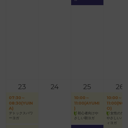
23
24
25
26
07:30～
10:00～
10:00～
08:30(YUIN
11:00(AYUMI
11:00(NOR
A)
)
O)
デトックスパワ
初心者向けや
女性のため
ーヨガ
さしい朝ヨガ
やさしいバク
ィヨガ