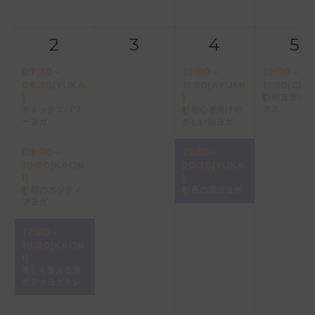
2
3
4
5
07:30～
10:00～
10:00～
08:30(YUKA
11:00(AYUMI
11:00(CHIE
)
)
朝ヨガリラ
クス
デトックスパワ
初心者向けや
ーヨガ
さしい朝ヨガ
09:00～
19:30～
10:00(KAOR
20:30(YUKA
I)
)
朝のポジティ
夜の温活ヨガ
ブヨガ
17:00～
18:00(KAOR
I)
美しく整える美
ボディヨガトレ