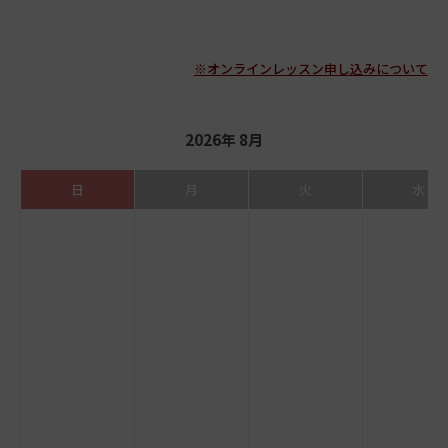
※オンラインレッスン申し込みについて
2026年 8月
日
月
火
水