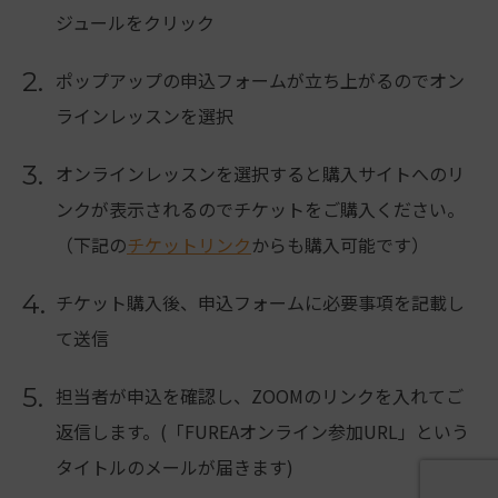
ジュールをクリック
2.
ポップアップの申込フォームが立ち上がるのでオン
ラインレッスンを選択
3.
オンラインレッスンを選択すると購入サイトへのリ
ンクが表示されるのでチケットをご購入ください。
（下記の
チケットリンク
からも購入可能です）
4.
チケット購入後、申込フォームに必要事項を記載し
て送信
5.
担当者が申込を確認し、ZOOMのリンクを入れてご
返信します。(「FUREAオンライン参加URL」という
タイトルのメールが届きます)