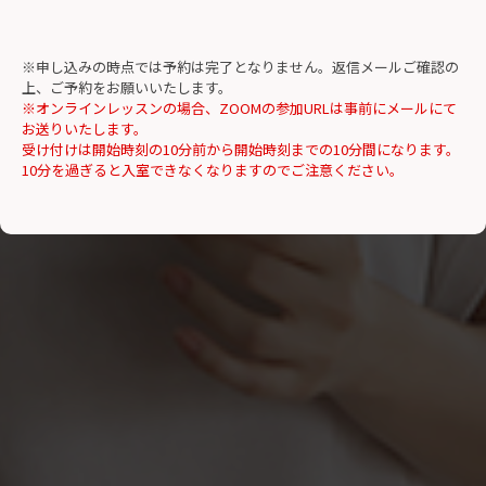
※申し込みの時点では予約は完了となりません。返信メールご確認の
上、ご予約をお願いいたします。
※オンラインレッスンの場合、ZOOMの参加URLは事前にメールにて
お送りいたします。
受け付けは開始時刻の10分前から開始時刻までの10分間になります。
10分を過ぎると入室できなくなりますのでご注意ください。