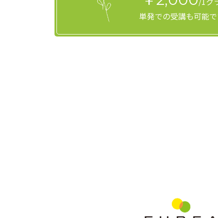
/1ク
単発での受講も可能で