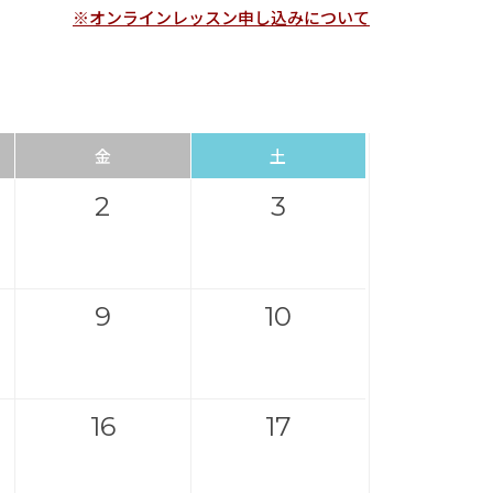
※オンラインレッスン申し込みについて
金
土
2
3
9
10
16
17