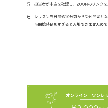
5.
担当者が申込を確認し、ZOOMのリンクを
6.
レッスン当日開始10分前から受付開始と
※開始時刻をすぎると入場できませんので
オンライン ワンレ
￥2,000