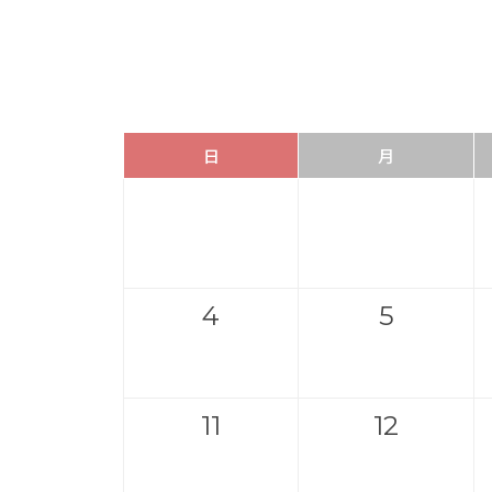
日
月
4
5
11
12