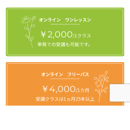
オンライン ワンレッスン
￥2,000
/1クラス
単発での受講も可能です。
オンライン フリーパス
￥4,000
/1カ月
受講クラスは1ヵ月25本以上