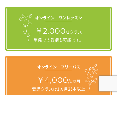
オンライン ワンレッスン
￥2,000
/1クラス
単発での受講も可能です。
オンライン フリーパス
￥4,000
/1カ月
受講クラスは1ヵ月25本以上