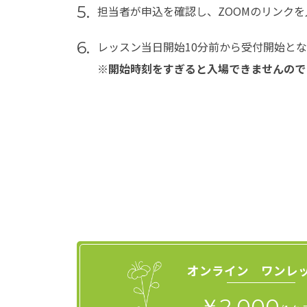
5.
担当者が申込を確認し、ZOOMのリンクを
6.
レッスン当日開始10分前から受付開始と
※開始時刻をすぎると入場できませんので
オンライン ワンレ
￥2,000