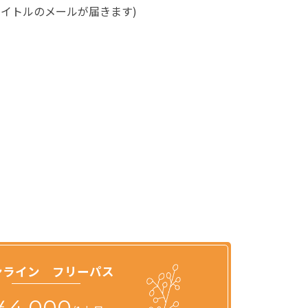
タイトルのメールが届きます)
ンライン フリーパス
￥4,000