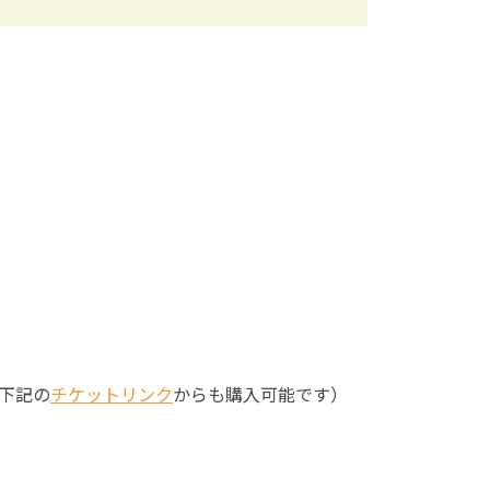
下記の
チケットリンク
からも購入可能です）