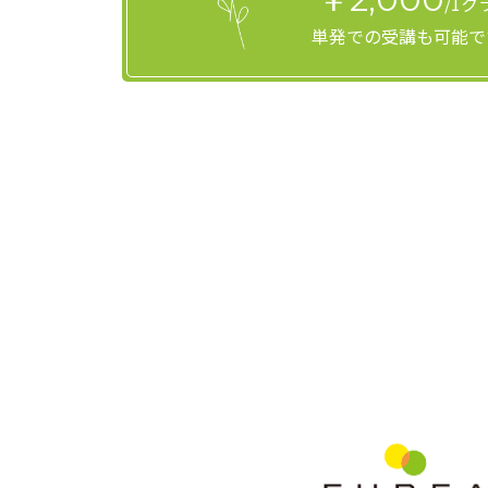
/1ク
単発での受講も可能で