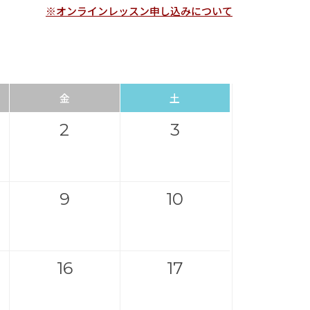
※オンラインレッスン申し込みについて
金
土
2
3
9
10
16
17