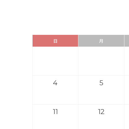
日
月
4
5
11
12