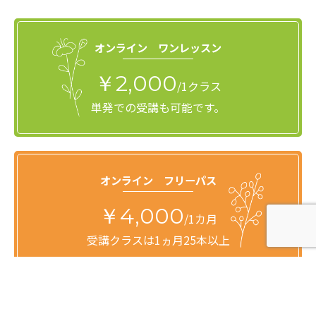
オンライン ワンレッスン
￥2,000
/1クラス
単発での受講も可能です。
オンライン フリーパス
￥4,000
/1カ月
受講クラスは1ヵ月25本以上