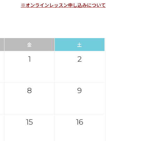
※オンラインレッスン申し込みについて
金
土
1
2
8
9
15
16