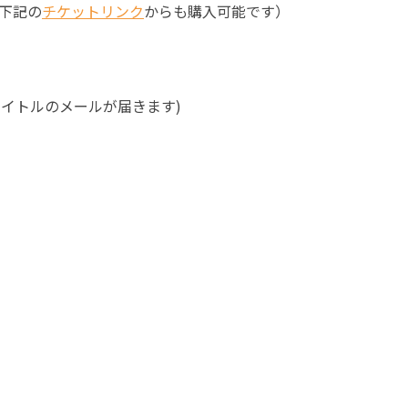
下記の
チケットリンク
からも購入可能です）
タイトルのメールが届きます)