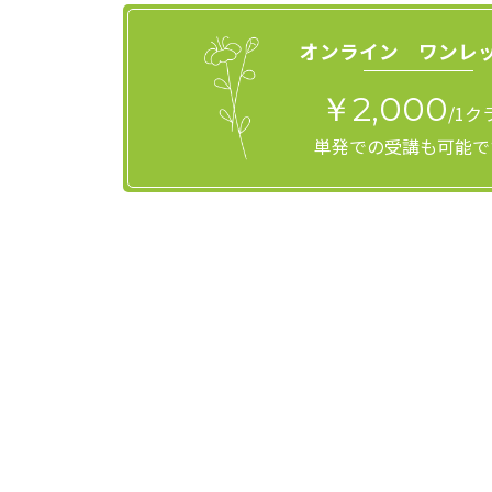
オンライン ワンレ
￥2,000
/1ク
単発での受講も可能で