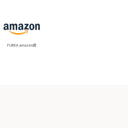
FUREA amazon店