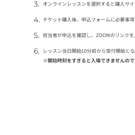
3.
オンラインレッスンを選択すると購入サイ
4.
チケット購入後、申込フォームに必要事項
5.
担当者が申込を確認し、ZOOMのリンクを
6.
レッスン当日開始10分前から受付開始と
※開始時刻をすぎると入場できませんので