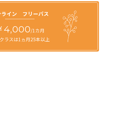
ンライン フリーパス
￥4,000
/1カ月
クラスは1ヵ月25本以上