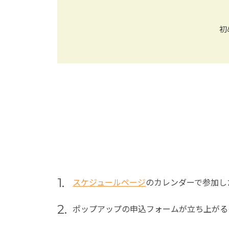
初
1.
スケジュールページ
のカレンダーで参加し
2.
ポップアップの申込フォームが立ち上がる