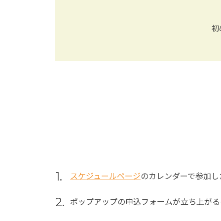
初
1.
スケジュールページ
のカレンダーで参加し
2.
ポップアップの申込フォームが立ち上がる