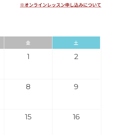
※オンラインレッスン申し込みについて
金
土
1
2
8
9
15
16