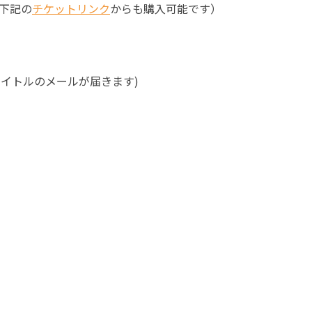
下記の
チケットリンク
からも購入可能です）
タイトルのメールが届きます)