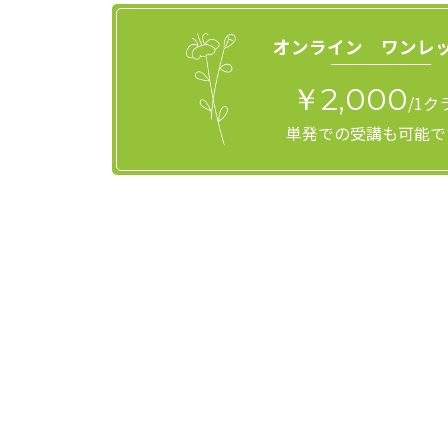
オンライン ワンレ
￥2,000
/1ク
単発での受講も可能で