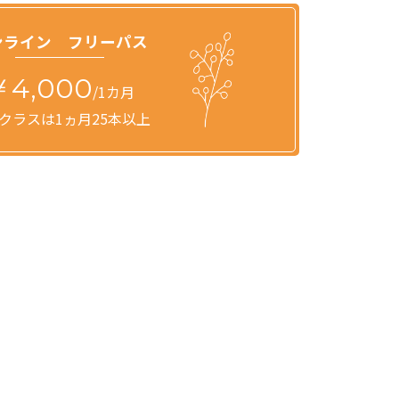
ンライン フリーパス
￥4,000
/1カ月
クラスは1ヵ月25本以上