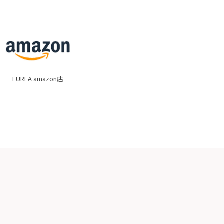
FUREA amazon店