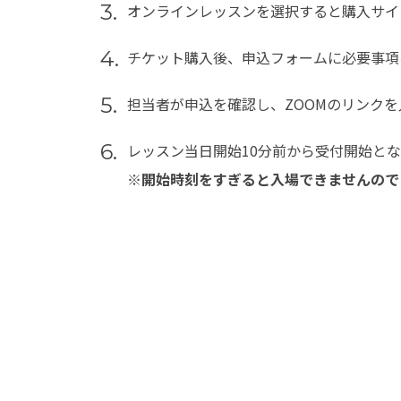
3.
オンラインレッスンを選択すると購入サイ
4.
チケット購入後、申込フォームに必要事項
5.
担当者が申込を確認し、ZOOMのリンクを
6.
レッスン当日開始10分前から受付開始と
※開始時刻をすぎると入場できませんので