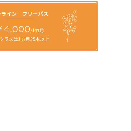
ンライン フリーパス
￥4,000
/1カ月
クラスは1ヵ月25本以上