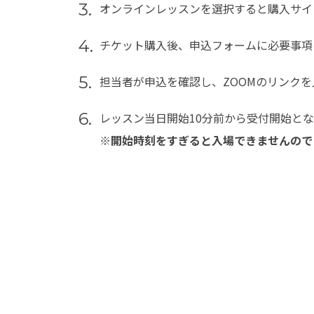
3.
オンラインレッスンを選択すると購入サイ
4.
チケット購入後、申込フォームに必要事項
5.
担当者が申込を確認し、ZOOMのリンクを
6.
レッスン当日開始10分前から受付開始と
※開始時刻をすぎると入場できませんので