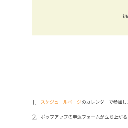
初
1.
スケジュールページ
のカレンダーで参加し
2.
ポップアップの申込フォームが立ち上がる