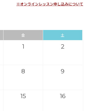
※オンラインレッスン申し込みについて
金
土
1
2
8
9
15
16