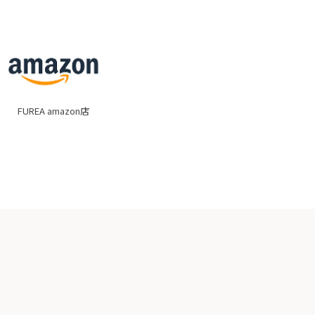
FUREA amazon店