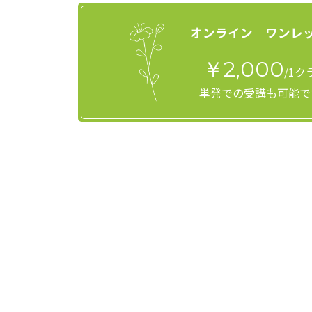
オンライン ワンレ
￥2,000
/1ク
単発での受講も可能で