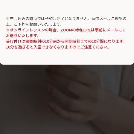
※申し込みの時点では予約は完了となりません。返信メールご確認の
上、ご予約をお願いいたします。
※オンラインレッスンの場合、ZOOMの参加URLは事前にメールにて
お送りいたします。
受け付けは開始時刻の10分前から開始時刻までの10分間になります。
10分を過ぎると入室できなくなりますのでご注意ください。