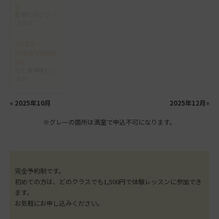
I)
朝のポジティ
ブヨガ
10:30～
11:30(YUKIK
O)
心と身体味わう
ヨガ
«
2025年10月
2025年12月
»
※グレーの箇所は満室で申込不可になります。
完全予約制です。
初めての方は、どのクラスでも1,500円で体験レッスンに参加でき
ます。
お気軽にお申し込みください。