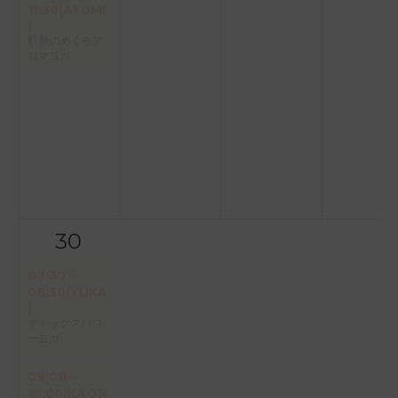
11:30(AYUMI
)
秋のめぐるア
ロマヨガ
30
07:30～
08:30(YUKA
)
デトックスパワ
ーヨガ
09:00～
10:00(KAOR