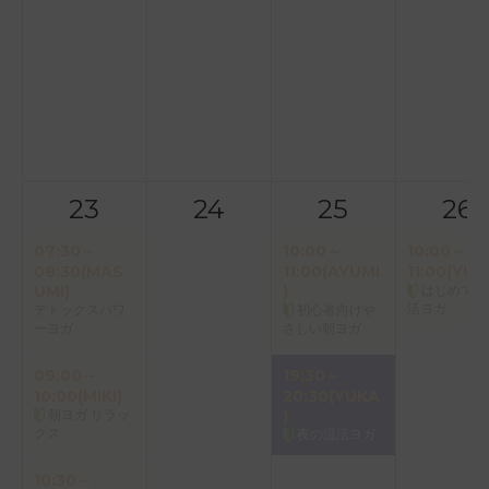
23
24
25
26
07:30～
10:00～
10:00～
08:30(MAS
11:00(AYUMI
11:00(YUK
UMI)
)
はじめての
活ヨガ
デトックスパワ
初心者向けや
ーヨガ
さしい朝ヨガ
09:00～
19:30～
10:00(MIKI)
20:30(YUKA
朝ヨガ リラッ
)
クス
夜の温活ヨガ
10:30～