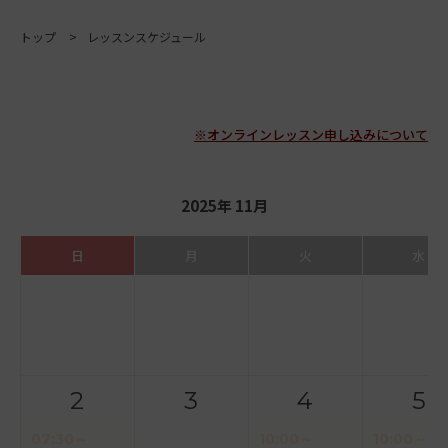
トップ
レッスンスケジュール
※オンラインレッスン申し込みについて
2025年 11月
日
月
火
水
2
3
4
5
07:30～
10:00～
10:00～