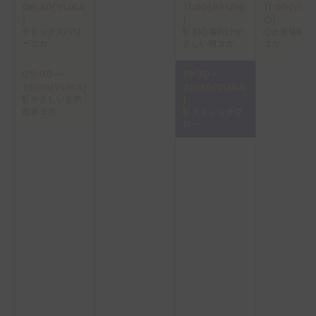
08:30(YUKA
11:00(AYUMI
11:00(YUK
)
)
O)
デトックスパワ
初心者向けや
心と身体味わ
ーヨガ
さしい朝ヨガ
ヨガ
09:00～
19:30～
10:00(YUKA)
20:30(YUKA
やさしい姿勢
)
改善ヨガ
ストレッチフ
ロー