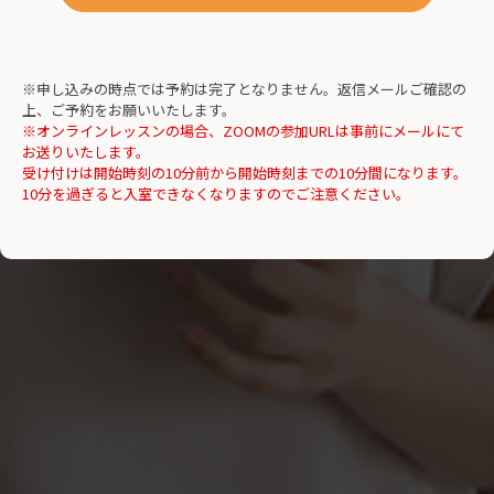
※申し込みの時点では予約は完了となりません。返信メールご確認の
上、ご予約をお願いいたします。
※オンラインレッスンの場合、ZOOMの参加URLは事前にメールにて
お送りいたします。
受け付けは開始時刻の10分前から開始時刻までの10分間になります。
10分を過ぎると入室できなくなりますのでご注意ください。