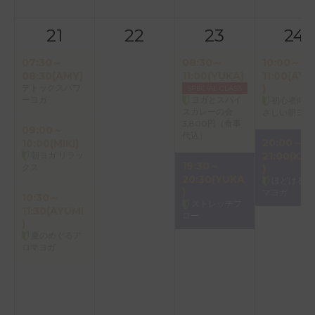
21
22
23
24
07:30～
08:30～
10:00～
08:30(AMY)
11:00(YUKA)
11:00(AYU
デトックスパワ
)
SPECIAL CLASS
ーヨガ
ヨガとスパイ
初心者向け
スカレーの会
さしい朝ヨガ
3,800円（食事
09:00～
代込）
20:00～
10:00(MIKI)
朝ヨガ リラッ
21:00(KAO
19:30～
クス
)
20:30(YUKA
ほどけるア
)
マヨガ
10:30～
ストレッチフ
11:30(AYUMI
ロー
)
夏のめぐるア
ロマヨガ