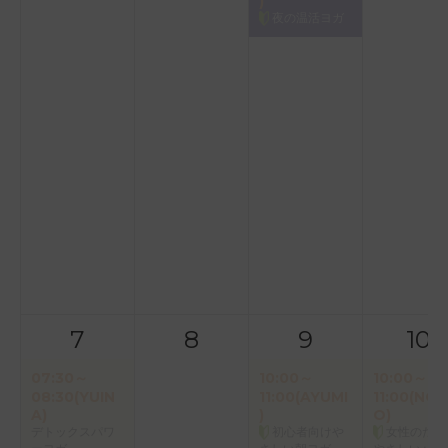
)
夜の温活ヨガ
7
8
9
10
07:30～
10:00～
10:00～
08:30(YUIN
11:00(AYUMI
11:00(NOR
A)
)
O)
デトックスパワ
初心者向けや
女性のため