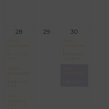
28
29
30
07:30～
10:00～
08:30(YUKA
11:00(AYUMI
)
)
デトックスパワ
初心者向けや
ーヨガ
さしい朝ヨガ
09:00～
19:30～
10:00(AKEMI
20:30(YUKA
)
)
骨盤ととのう
夜の温活ヨガ
月礼拝
10:30～
11:30(MIKI)
朝ヨガ リラッ