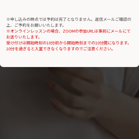
※申し込みの時点では予約は完了となりません。返信メールご確認の
上、ご予約をお願いいたします。
※オンラインレッスンの場合、ZOOMの参加URLは事前にメールにて
お送りいたします。
受け付けは開始時刻の10分前から開始時刻までの10分間になります。
10分を過ぎると入室できなくなりますのでご注意ください。