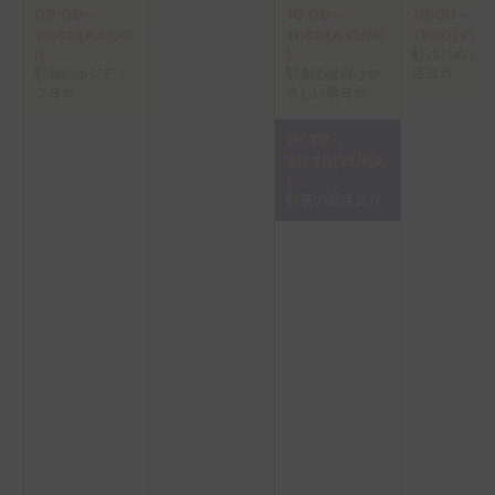
09:00～
10:00～
10:00～
10:00(KAOR
11:00(AYUMI
11:00(YUK
I)
)
はじめての
活ヨガ
朝のポジティ
初心者向けや
ブヨガ
さしい朝ヨガ
19:30～
20:30(YUKA
)
夜の温活ヨガ