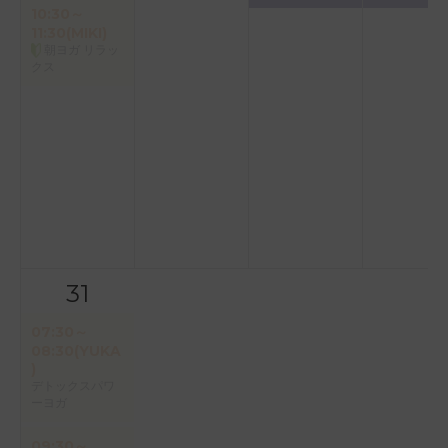
10:30～
11:30(MIKI)
朝ヨガ リラッ
クス
31
07:30～
08:30(YUKA
)
デトックスパワ
ーヨガ
09:30～