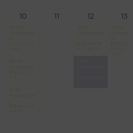
10
11
12
13
07:30～
10:00～
10:00～
08:30(YUIN
11:00(AYUMI
11:00(NOR
A)
)
O)
デトックスパワ
初心者向けや
女性のため
ーヨガ
さしい朝ヨガ
やさしいバク
ィヨガ
09:00～
19:30～
10:00(MIKI)
20:30(YUKA
朝ヨガ リラッ
)
クス
ストレッチフ
ロー
10:30～
11:30(AYUMI
)
夏のめぐるア
ロマヨガ