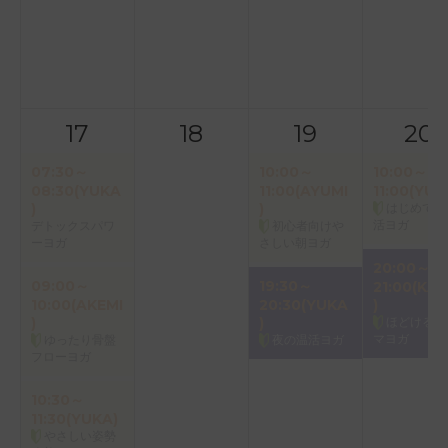
17
18
19
20
07:30～
10:00～
10:00～
08:30(YUKA
11:00(AYUMI
11:00(YUK
)
)
はじめての
活ヨガ
デトックスパワ
初心者向けや
ーヨガ
さしい朝ヨガ
20:00～
09:00～
19:30～
21:00(KAO
10:00(AKEMI
20:30(YUKA
)
)
)
ほどけるア
マヨガ
ゆったり骨盤
夜の温活ヨガ
フローヨガ
10:30～
11:30(YUKA)
やさしい姿勢