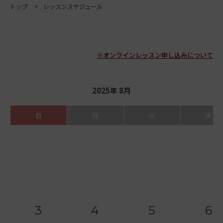
トップ
レッスンスケジュール
※オンラインレッスン申し込みについて
2025年 8月
日
月
火
水
3
4
5
6