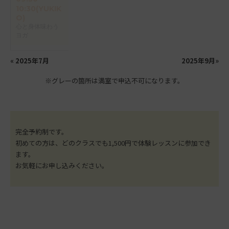
10:30(YUKIK
O)
心と身体味わう
ヨガ
«
2025年7月
2025年9月
»
※グレーの箇所は満室で申込不可になります。
完全予約制です。
初めての方は、どのクラスでも1,500円で体験レッスンに参加でき
ます。
お気軽にお申し込みください。