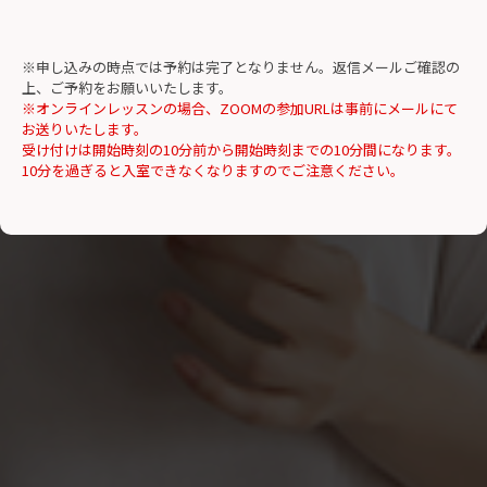
※申し込みの時点では予約は完了となりません。返信メールご確認の
上、ご予約をお願いいたします。
※オンラインレッスンの場合、ZOOMの参加URLは事前にメールにて
お送りいたします。
受け付けは開始時刻の10分前から開始時刻までの10分間になります。
10分を過ぎると入室できなくなりますのでご注意ください。