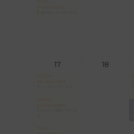
10:30～
11:30(AYUMI)
夏のめぐるアロマヨガ
17
18
07:30～
08:30(YUKA)
デトックスパワーヨガ
09:00～
10:00(AKEMI)
ゆったり骨盤フローヨ
ガ
10:30～