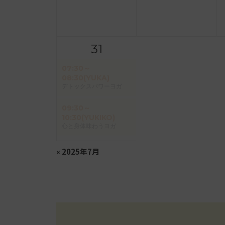
31
07:30～
08:30(YUKA)
デトックスパワーヨガ
09:30～
10:30(YUKIKO)
心と身体味わうヨガ
«
2025年7月