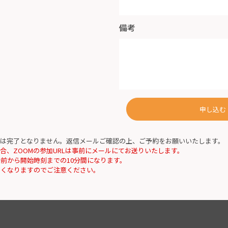
備考
申し込む
は完了となりません。返信メールご確認の上、ご予約をお願いいたします。
合、ZOOMの参加URLは事前にメールにてお送りいたします。
分前から開始時刻までの10分間になります。
なくなりますのでご注意ください。