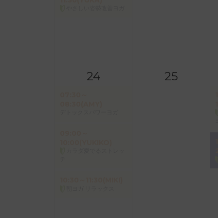
11:30(YUKA)
やさしい姿勢改善ヨガ
24
25
07:30～
08:30(AMY)
デトックスパワーヨガ
09:00～
10:00(YUKIKO)
カラダ愛でるストレッ
チ
10:30～11:30(MIKI)
朝ヨガ リラックス