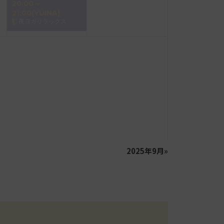
20:00～
21:00(YUINA)
夜ヨガリラックス
2025年9月
»