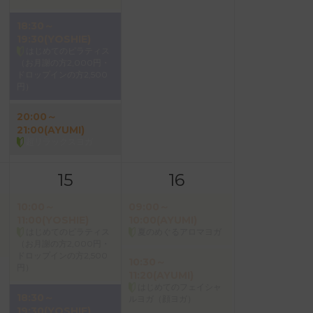
18:30～
19:30(YOSHIE)
はじめてのピラティス
（お月謝の方2,000円・
ドロップインの方2,500
円）
20:00～
21:00(AYUMI)
超リラックスヨガ
15
16
10:00～
09:00～
11:00(YOSHIE)
10:00(AYUMI)
はじめてのピラティス
夏のめぐるアロマヨガ
（お月謝の方2,000円・
ドロップインの方2,500
10:30～
円）
11:20(AYUMI)
はじめてのフェイシャ
18:30～
ルヨガ（顔ヨガ）
19:30(YOSHIE)