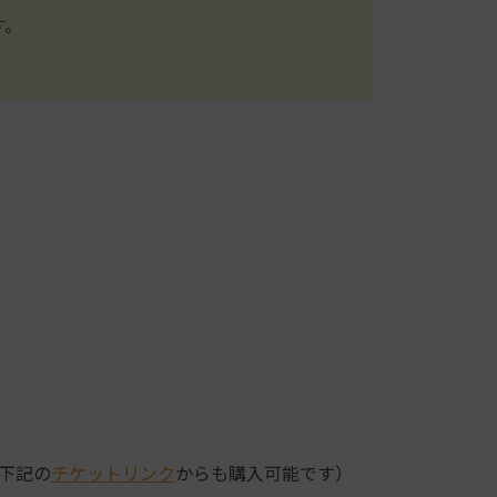
す。
下記の
チケットリンク
からも購入可能です）