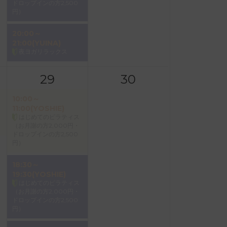
ドロップインの方2,500
円）
20:00～
21:00(YUINA)
夜ヨガリラックス
29
30
10:00～
11:00(YOSHIE)
はじめてのピラティス
（お月謝の方2,000円・
ドロップインの方2,500
円）
18:30～
19:30(YOSHIE)
はじめてのピラティス
（お月謝の方2,000円・
ドロップインの方2,500
円）