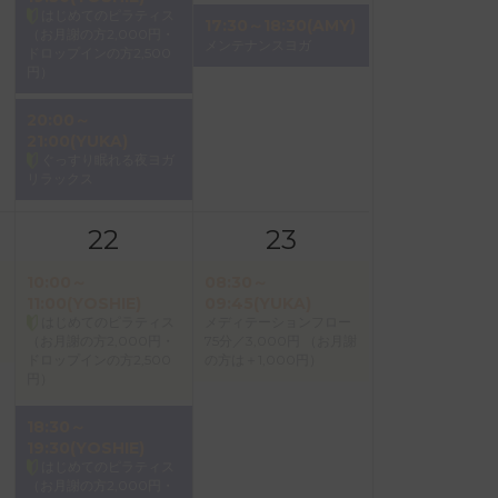
はじめてのピラティス
17:30～18:30(AMY)
（お月謝の方2,000円・
メンテナンスヨガ
ドロップインの方2,500
円）
20:00～
21:00(YUKA)
ぐっすり眠れる夜ヨガ
リラックス
22
23
10:00～
08:30～
11:00(YOSHIE)
09:45(YUKA)
はじめてのピラティス
メディテーションフロー
（お月謝の方2,000円・
75分／3,000円 （お月謝
ドロップインの方2,500
の方は＋1,000円）
円）
18:30～
19:30(YOSHIE)
はじめてのピラティス
（お月謝の方2,000円・