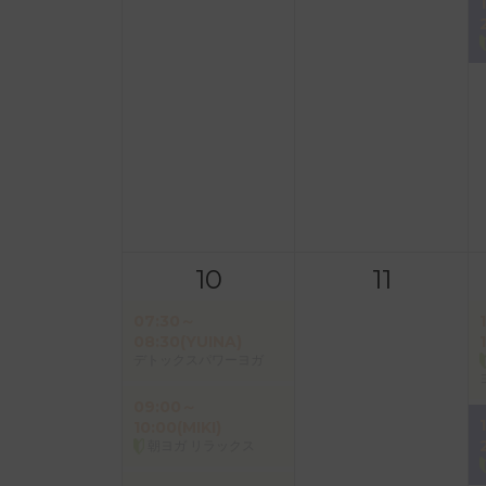
10
11
07:30～
08:30(YUINA)
デトックスパワーヨガ
09:00～
10:00(MIKI)
朝ヨガ リラックス