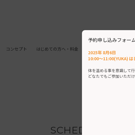
予約申し込みフォー
コンセプト
はじめての方へ・料金
施設案内
クラス
2025年 8月6日
10:00～11:00(YUKA
体を温める事を意識して行
どなたでもご参加いただけ
SCHEDULE