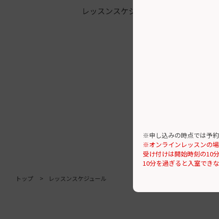
レッスンスケジュール
※申し込みの時点では予約
※オンラインレッスンの場
受け付けは開始時刻の10
10分を過ぎると入室でき
トップ
レッスンスケジュール